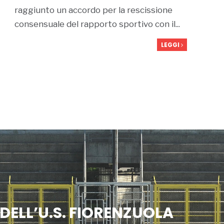
raggiunto un accordo per la rescissione
consensuale del rapporto sportivo con il...
LEGGI
 DELL’U.S. FIORENZUOLA