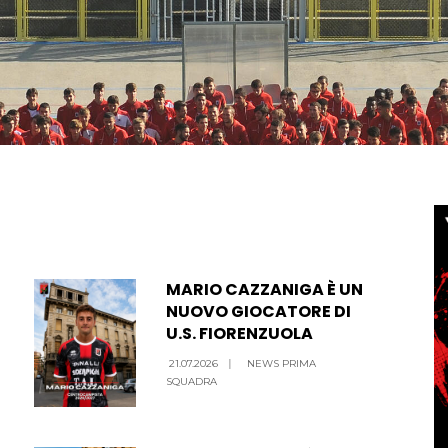
MARIO CAZZANIGA È UN
NUOVO GIOCATORE DI
U.S. FIORENZUOLA
21.07.2026
|
NEWS PRIMA
SQUADRA