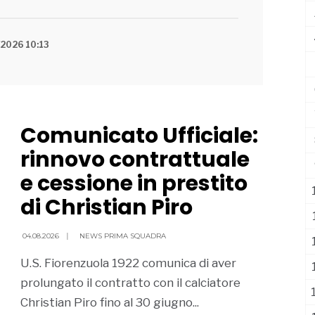
orenzuola è lieta di
/2026 10:13
Comunicato Ufficiale:
rinnovo contrattuale
e cessione in prestito
di Christian Piro
04.08.2026
|
NEWS PRIMA SQUADRA
U.S. Fiorenzuola 1922 comunica di aver
prolungato il contratto con il calciatore
Christian Piro fino al 30 giugno...