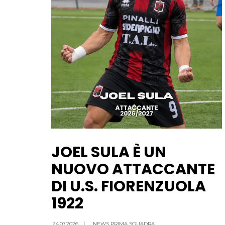
JOEL SULA È UN
NUOVO ATTACCANTE
DI U.S. FIORENZUOLA
1922
24.07.2026
|
NEWS PRIMA SQUADRA