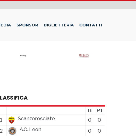
EDIA
SPONSOR
BIGLIETTERIA
CONTATTI
LASSIFICA
G
Pt
Scanzorosciate
1
0
0
A.C. Leon
2
0
0