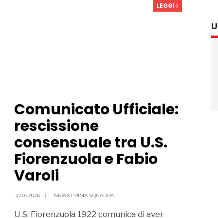
LEGGI
U
Comunicato Ufficiale:
rescissione
consensuale tra U.S.
Fiorenzuola e Fabio
Varoli
27.07.2026
|
NEWS PRIMA SQUADRA
U.S. Fiorenzuola 1922 comunica di aver