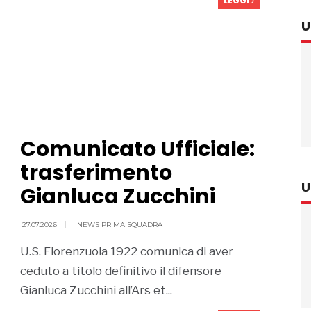
LEGGI
U
Comunicato Ufficiale:
trasferimento
U
Gianluca Zucchini
27.07.2026
|
NEWS PRIMA SQUADRA
U.S. Fiorenzuola 1922 comunica di aver
ceduto a titolo definitivo il difensore
Gianluca Zucchini all’Ars et...