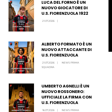
LUCA DEL FORNO È UN
NUOVO GIOCATORE DI
U.S. FIORENZUOLA 1922
21.07.2026
|
ALBERTO FORMATO È UN
NUOVO ATTACCANTE DI
U.S. FIORENZUOLA
21.07.2026
|
NEWS PRIMA
SQUADRA
UMBERTO AGNELLI È UN
NUOVO ROSSONERO:
UFFICIALE LA FIRMA CON
U.S. FIORENZUOLA
16.07.2026
|
NEWS PRIMA