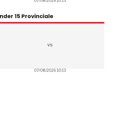
07/08/2026 10:13
nder 15 Provinciale
vs
07/08/2026 10:13