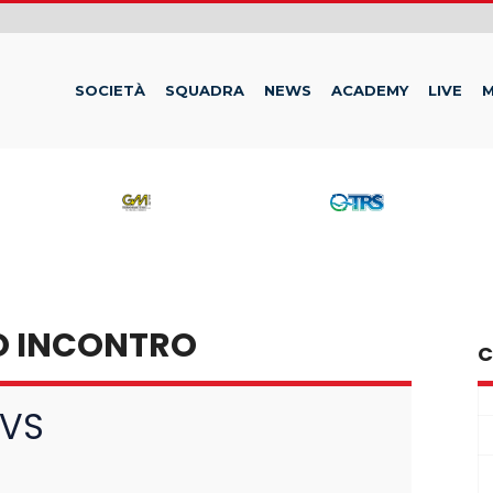
SOCIETÀ
SQUADRA
NEWS
ACADEMY
LIVE
M
TI
O INCONTRO
C
AMENTI