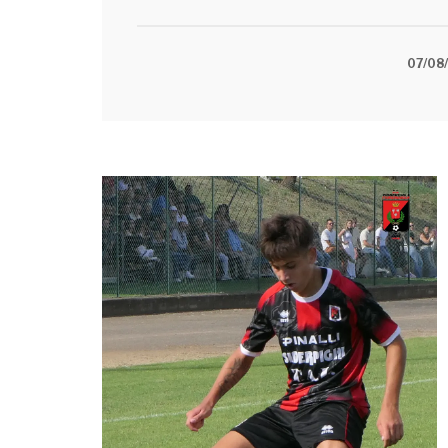
2026/2027"FIORENZUOLA D'AMARE"L’U.S. Fi
annunciare...
07/08
Leggi tutto
Leggi tutto
Leggi tutto