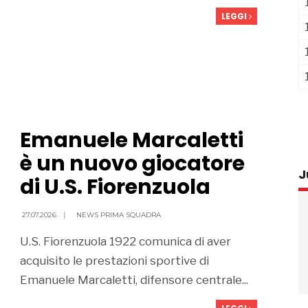
LEGGI
Emanuele Marcaletti
è un nuovo giocatore
J
di U.S. Fiorenzuola
27.07.2026
|
NEWS PRIMA SQUADRA
U.S. Fiorenzuola 1922 comunica di aver
acquisito le prestazioni sportive di
Emanuele Marcaletti, difensore centrale...