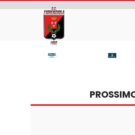
CAMPAGNA
ABBONAMEN
PROSSIM
2026/2027
U.S. FIORENZUOLA – CAMPAGNA ABBON