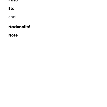
Peso
Età
anni
Nazionalità
Note