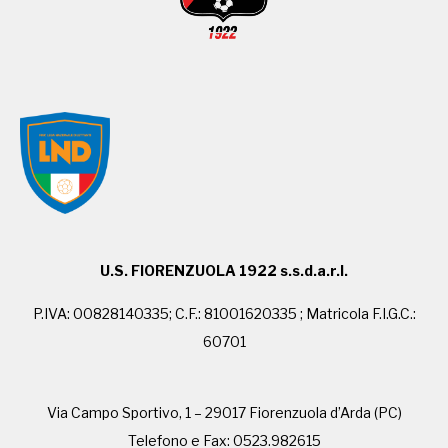
U.S. FIORENZUOLA 1922 s.s.d.a.r.l.
P.IVA: 00828140335; C.F.: 81001620335 ; Matricola F.I.G.C.:
60701
Via Campo Sportivo, 1 – 29017 Fiorenzuola d’Arda (PC)
Telefono e Fax: 0523.982615