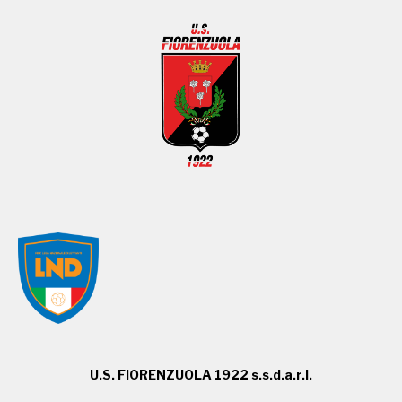
U.S. FIORENZUOLA 1922 s.s.d.a.r.l.