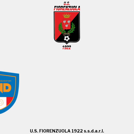
U.S. FIORENZUOLA 1922 s.s.d.a.r.l.