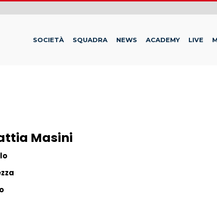
SOCIETÀ
SQUADRA
NEWS
ACADEMY
LIVE
M
ttia Masini
lo
ezza
o