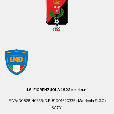
U.S. FIORENZUOLA 1922 s.s.d.a.r.l.
P.IVA: 00828140335; C.F.: 81001620335 ; Matricola F.I.G.C.:
60701