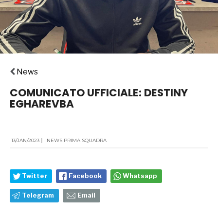
News
COMUNICATO UFFICIALE: DESTINY
EGHAREVBA
13/JAN/2023
|
NEWS PRIMA SQUADRA
Twitter
Facebook
Whatsapp
Telegram
Email