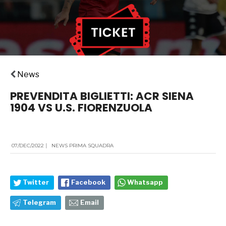
News
PREVENDITA BIGLIETTI: ACR SIENA
1904 VS U.S. FIORENZUOLA
07/DEC/2022
|
NEWS PRIMA SQUADRA
Twitter
Facebook
Whatsapp
Telegram
Email