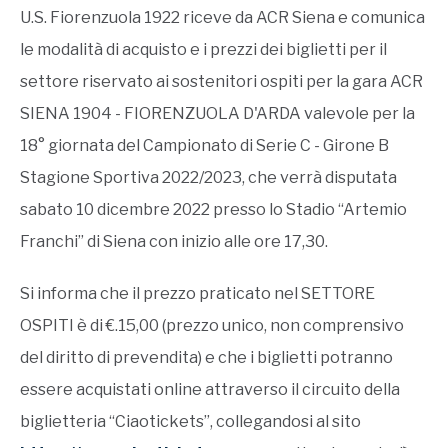
U.S. Fiorenzuola 1922 riceve da ACR Siena e comunica
le modalità di acquisto e i prezzi dei biglietti per il
settore riservato ai sostenitori ospiti per la gara ACR
SIENA 1904 - FIORENZUOLA D'ARDA valevole per la
18° giornata del Campionato di Serie C - Girone B
Stagione Sportiva 2022/2023, che verrà disputata
sabato 10 dicembre 2022 presso lo Stadio “Artemio
Franchi” di Siena con inizio alle ore 17,30.
Si informa che il prezzo praticato nel SETTORE
OSPITI è di €.15,00 (prezzo unico, non comprensivo
del diritto di prevendita) e che i biglietti potranno
essere acquistati online attraverso il circuito della
biglietteria “Ciaotickets”, collegandosi al sito