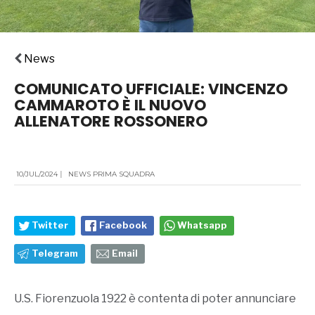
News
COMUNICATO UFFICIALE: VINCENZO
CAMMAROTO È IL NUOVO
ALLENATORE ROSSONERO
10/JUL/2024
|
NEWS PRIMA SQUADRA
Twitter
Facebook
Whatsapp
Telegram
Email
U.S. Fiorenzuola 1922 è contenta di poter annunciare