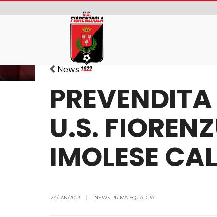
News
PREVENDITA 
U.S. FIOREN
IMOLESE CA
24/JAN/2023
|
NEWS PRIMA SQUADRA