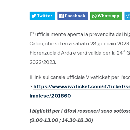
Twitter
Facebook
Whatsapp
E' ufficialmente aperta la prevendita dei big
Calcio, che si terrà sabato 28 gennaio 2023
Fiorenzuola d'Arda e sarà valida per la 24°
2022/2023.
Il link sul canale ufficiale Vivaticket per l'ac
>
https://www.vivaticket.com/it/ticket/
imolese/201860
I biglietti per i tifosi rossoneri sono sotto
(9.00-13.00 ; 14.30-18.30)