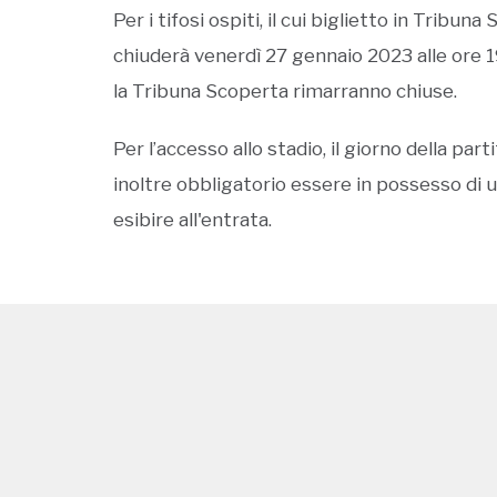
Per i tifosi ospiti, il cui biglietto in Tribuna
chiuderà venerdì 27 gennaio 2023 alle ore 19
la Tribuna Scoperta rimarranno chiuse.
Per l’accesso allo stadio, il giorno della pa
inoltre obbligatorio essere in possesso di u
esibire all'entrata.