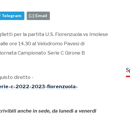
Telegram
Email
lietti per la partita U.S. Fiorenzuola vs Imolese
 alle ore 14.30 al Velodromo Pavesi di
 Giornata Campionato Serie C Girone B
S
quisto diretto -
serie-c-2022-2023-fiorenzuola-
scrivibili anche in sede, da lunedì a venerdì