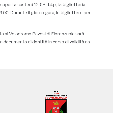
 Scoperta costerà 12 € + d.d.p., la biglietteria
.00. Durante il giorno gara, le bigliettere per
rtita al Velodromo Pavesi di Fiorenzuola sarà
n documento d’identità in corso di validità da