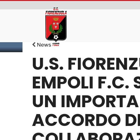
News
U.S. FIOREN
EMPOLI F.C.
UN IMPORTA
ACCORDO D
COLLABORA