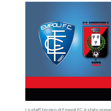
Lo staff tecnico di Empoli F.C. è stato prese