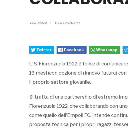
25/JAN/2019
|
NEWS ACADEMY
Twitter
Facebook
Whatsapp
U.S. Fiorenzuola 1922 è felice di comunicare
18 mesi (con opzione di rinnovo futura) con E
il proprio settore giovanile.
Si tratta di una partnership di estrema imp
Fiorenzuola 1922, che collaborando con uno d
come quello dell'Empoli F.C. intende contin
proposta tecnica per i propri ragazzi tessera