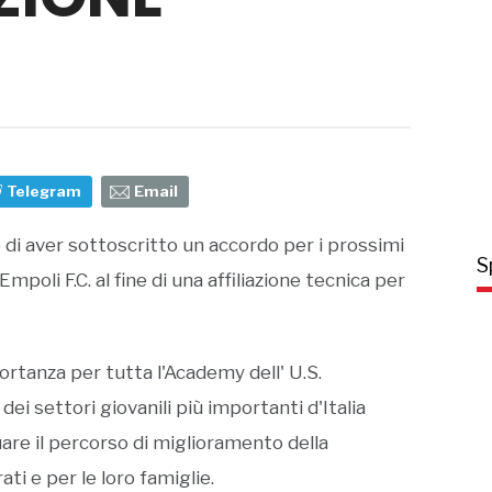
Telegram
Email
 di aver sottoscritto un accordo per i prossimi
S
mpoli F.C. al fine di una affiliazione tecnica per
ortanza per tutta l'Academy dell' U.S.
ei settori giovanili più importanti d'Italia
uare il percorso di miglioramento della
ti e per le loro famiglie.