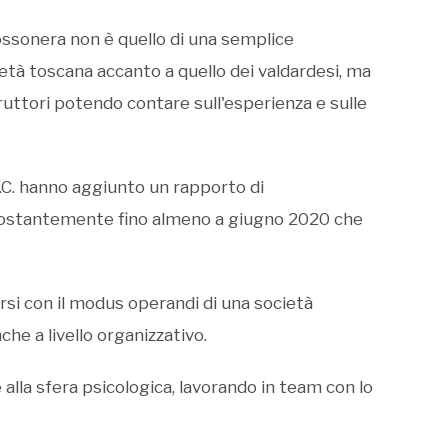
 rossonera non è quello di una semplice
ietà toscana accanto a quello dei valdardesi, ma
ruttori potendo contare sull'esperienza e sulle
.C. hanno aggiunto un rapporto di
 costantemente fino almeno a giugno 2020 che
rsi con il modus operandi di una società
che a livello organizzativo.
alla sfera psicologica, lavorando in team con lo