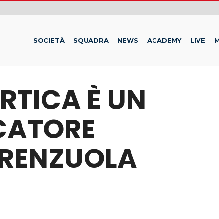
SOCIETÀ
SQUADRA
NEWS
ACADEMY
LIVE
M
RTICA È UN
CATORE
IORENZUOLA