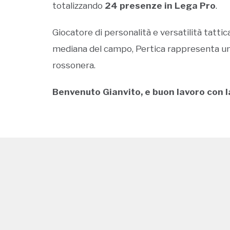
totalizzando
24 presenze in Lega Pro
.
Giocatore di personalità e versatilità tattica
mediana del campo, Pertica rappresenta un 
rossonera.
Benvenuto Gianvito, e buon lavoro con l