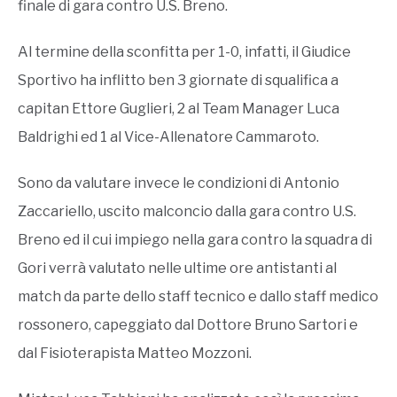
finale di gara contro U.S. Breno.
Al termine della sconfitta per 1-0, infatti, il Giudice
Sportivo ha inflitto ben 3 giornate di squalifica a
capitan Ettore Guglieri, 2 al Team Manager Luca
Baldrighi ed 1 al Vice-Allenatore Cammaroto.
Sono da valutare invece le condizioni di Antonio
Zaccariello, uscito malconcio dalla gara contro U.S.
Breno ed il cui impiego nella gara contro la squadra di
Gori verrà valutato nelle ultime ore antistanti al
match da parte dello staff tecnico e dallo staff medico
rossonero, capeggiato dal Dottore Bruno Sartori e
dal Fisioterapista Matteo Mozzoni.