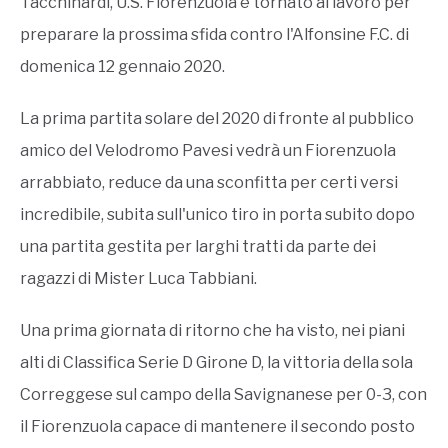
Tacchinardi, U.S. Fiorenzuola è tornato al lavoro per
preparare la prossima sfida contro l'Alfonsine F.C. di
domenica 12 gennaio 2020.
La prima partita solare del 2020 di fronte al pubblico
amico del Velodromo Pavesi vedrà un Fiorenzuola
arrabbiato, reduce da una sconfitta per certi versi
incredibile, subita sull'unico tiro in porta subito dopo
una partita gestita per larghi tratti da parte dei
ragazzi di Mister Luca Tabbiani.
Una prima giornata di ritorno che ha visto, nei piani
alti di Classifica Serie D Girone D, la vittoria della sola
Correggese sul campo della Savignanese per 0-3, con
il Fiorenzuola capace di mantenere il secondo posto