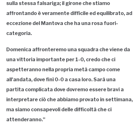
sulla stessa falsariga; il girone che stiamo
affrontando è veramente difficile ed equilibrato, ad
eccezione del Mantova che ha una rosa fuori-
categoria.
Domenica affronteremo una squadra che viene da
una vittoria importante per 1-0, credo che ci
aspetteranno nella propria metà campo come
all'andata, dove finì 0-0 a casa loro. Sarà una
partita complicata dove dovremo essere bravi a
interpretare ciò che abbiamo provato in settimana,
ma siamo consapevoli delle difficoltà che ci
attenderanno.''