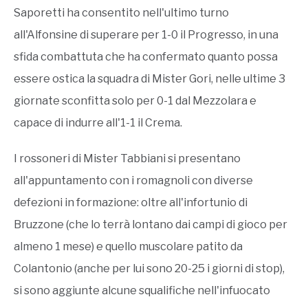
Saporetti ha consentito nell'ultimo turno
all'Alfonsine di superare per 1-0 il Progresso, in una
sfida combattuta che ha confermato quanto possa
essere ostica la squadra di Mister Gori, nelle ultime 3
giornate sconfitta solo per 0-1 dal Mezzolara e
capace di indurre all'1-1 il Crema.
I rossoneri di Mister Tabbiani si presentano
all'appuntamento con i romagnoli con diverse
defezioni in formazione: oltre all'infortunio di
Bruzzone (che lo terrà lontano dai campi di gioco per
almeno 1 mese) e quello muscolare patito da
Colantonio (anche per lui sono 20-25 i giorni di stop),
si sono aggiunte alcune squalifiche nell'infuocato