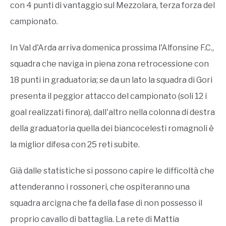
con 4 punti di vantaggio sul Mezzolara, terza forza del
campionato.
In Val d'Arda arriva domenica prossima l'Alfonsine F.C.,
squadra che naviga in piena zona retrocessione con
18 punti in graduatoria; se da un lato la squadra di Gori
presenta il peggior attacco del campionato (soli 12 i
goal realizzati finora), dall'altro nella colonna di destra
della graduatoria quella dei biancocelesti romagnoli è
la miglior difesa con 25 reti subite.
Già dalle statistiche si possono capire le difficoltà che
attenderanno i rossoneri, che ospiteranno una
squadra arcigna che fa della fase di non possesso il
proprio cavallo di battaglia. La rete di Mattia