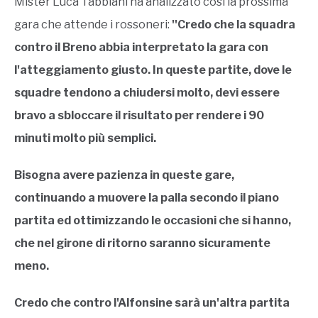
Mister Luca Tabbiani ha analizzato così la prossima
gara che attende i rossoneri:
''Credo che la squadra
contro il Breno abbia interpretato la gara con
l'atteggiamento giusto. In queste partite, dove le
squadre tendono a chiudersi molto, devi essere
bravo a sbloccare il risultato per rendere i 90
minuti molto più semplici.
Bisogna avere pazienza in queste gare,
continuando a muovere la palla secondo il piano
partita ed ottimizzando le occasioni che si hanno,
che nel girone di ritorno saranno sicuramente
meno.
Credo che contro l'Alfonsine sarà un'altra partita