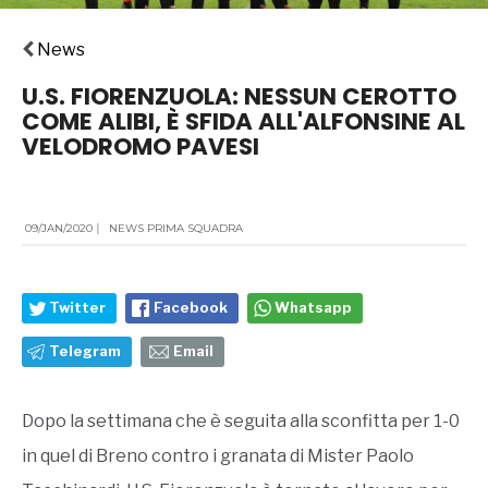
News
U.S. FIORENZUOLA: NESSUN CEROTTO
COME ALIBI, È SFIDA ALL'ALFONSINE AL
VELODROMO PAVESI
09/JAN/2020
|
NEWS PRIMA SQUADRA
Twitter
Facebook
Whatsapp
Telegram
Email
Dopo la settimana che è seguita alla sconfitta per 1-0
in quel di Breno contro i granata di Mister Paolo