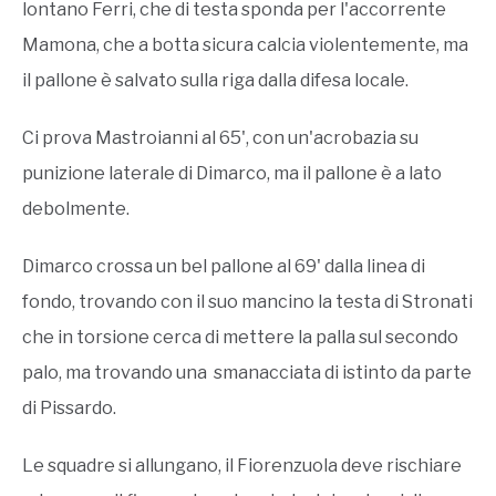
lontano Ferri, che di testa sponda per l'accorrente
Mamona, che a botta sicura calcia violentemente, ma
il pallone è salvato sulla riga dalla difesa locale.
Ci prova Mastroianni al 65', con un'acrobazia su
punizione laterale di Dimarco, ma il pallone è a lato
debolmente.
Dimarco crossa un bel pallone al 69' dalla linea di
fondo, trovando con il suo mancino la testa di Stronati
che in torsione cerca di mettere la palla sul secondo
palo, ma trovando una smanacciata di istinto da parte
di Pissardo.
Le squadre si allungano, il Fiorenzuola deve rischiare