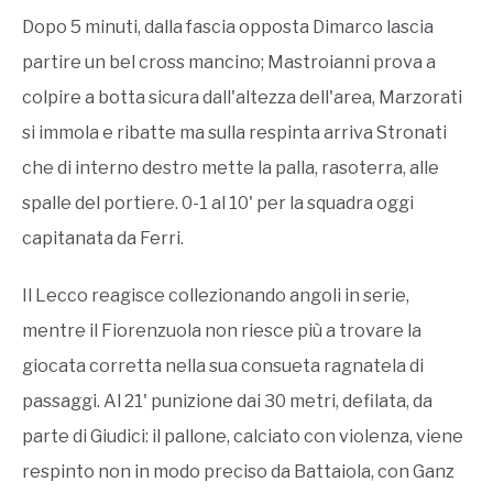
Dopo 5 minuti, dalla fascia opposta Dimarco lascia
partire un bel cross mancino; Mastroianni prova a
colpire a botta sicura dall'altezza dell'area, Marzorati
si immola e ribatte ma sulla respinta arriva Stronati
che di interno destro mette la palla, rasoterra, alle
spalle del portiere. 0-1 al 10' per la squadra oggi
capitanata da Ferri.
Il Lecco reagisce collezionando angoli in serie,
mentre il Fiorenzuola non riesce più a trovare la
giocata corretta nella sua consueta ragnatela di
passaggi. Al 21' punizione dai 30 metri, defilata, da
parte di Giudici: il pallone, calciato con violenza, viene
respinto non in modo preciso da Battaiola, con Ganz