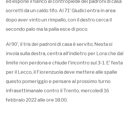
ed espone il fianco al contropiede dei padroni di casa
sorretti da un caldo tifo. Al 71' Giudici entra in area
dopo aver vinto un rimpallo, con il destro cerca il
secondo palo ma la palla esce di poco.
Al 90', il tris dei padroni di casa è servito; Nesta si
invola sulla destra, centra all'indietro per Lora che dal
limite non perdona e chiude l'incontro sul 3-1. E' festa
per il Lecco, il Fiorenzuola deve mettere alle spalle
questo pomeriggio e pensare al prossimo turno
infrasettimanale contro il Trento, mercoledì 16
febbraio 2022 alle ore 18.00.