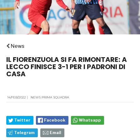
News
IL FIORENZUOLA SI FA RIMONTARE: A
LECCO FINISCE 3-1 PER I PADRONI DI
CASA
14/FEB/2022
|
NEWS PRIMA SQUADRA
Twitter
Facebook
Whatsapp
Telegram
Email