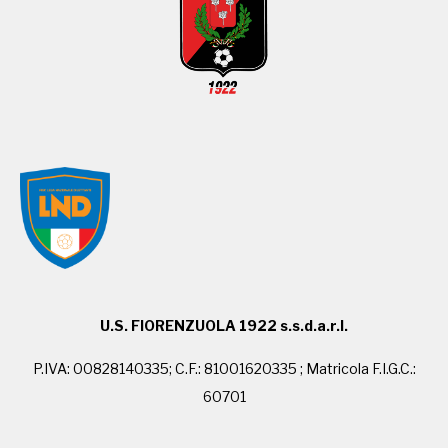
U.S. FIORENZUOLA 1922 s.s.d.a.r.l.
P.IVA: 00828140335; C.F.: 81001620335 ; Matricola F.I.G.C.:
60701