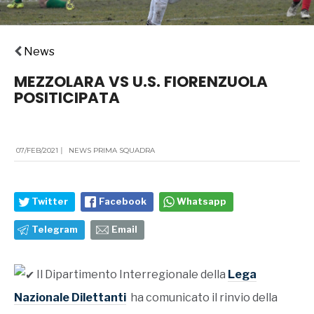
News
MEZZOLARA VS U.S. FIORENZUOLA
POSITICIPATA
07/FEB/2021
|
NEWS PRIMA SQUADRA
Twitter
Facebook
Whatsapp
Telegram
Email
Il Dipartimento Interregionale della
Lega
Nazionale Dilettanti
ha comunicato il rinvio della