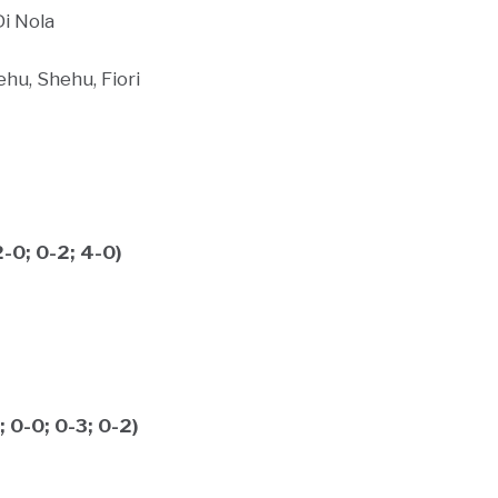
Di Nola
ehu, Shehu, Fiori
-0; 0-2; 4-0)
 0-0; 0-3; 0-2)