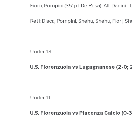
Fiori); Pompini (35’ pt De Rosa). All. Danini - 
Reti: Disca, Pompini, Shehu, Shehu, Fiori, Sh
Under 13
U.S. Fiorenzuola vs Lugagnanese (2-0; 2
Under 11
U.S. Fiorenzuola vs Piacenza Calcio (0-3;