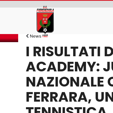
News
I RISULTATI
ACADEMY: J
NAZIONALE 
FERRARA, UN
TENNISTICA