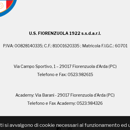
U.S. FIORENZUOLA 1922 s.s.d.a.r.l.
P.IVA: 00828140335; C.F.: 81001620335 ; Matricola F.I.G.C.: 60701
Via Campo Sportivo, 1 – 29017 Fiorenzuola d’Arda (PC)
Telefono e Fax: 0523.982615
Academy: Via Barani - 29017 Fiorenzuola d'Arda (PC)
Telefono e Fax Academy: 0523.984326
i si avvalgono di cookie necessari al funzionamento ed utili