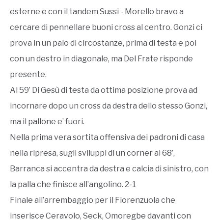
esterne e con il tandem Sussi - Morello bravo a
cercare di pennellare buoni cross al centro. Gonzi ci
prova in un paio di circostanze, prima di testa e poi
con un destro in diagonale, ma Del Frate risponde
presente.
Al 59’ Di Gesù di testa da ottima posizione prova ad
incornare dopo un cross da destra dello stesso Gonzi,
ma il pallone e’ fuori.
Nella prima vera sortita offensiva dei padroni di casa
nella ripresa, sugli sviluppi di un corner al 68’,
Barranca si accentra da destra e calcia di sinistro, con
la palla che finisce all’angolino. 2-1
Finale all’arrembaggio per il Fiorenzuola che
inserisce Ceravolo, Seck, Omoregbe davanti con