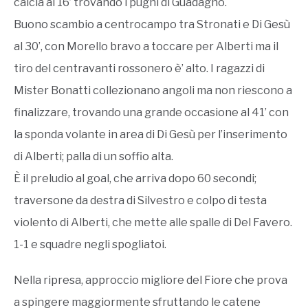
calcia al 16’ trovando i pugni di Guadagno.
Buono scambio a centrocampo tra Stronati e Di Gesù
al 30’, con Morello bravo a toccare per Alberti ma il
tiro del centravanti rossonero è’ alto. I ragazzi di
Mister Bonatti collezionano angoli ma non riescono a
finalizzare, trovando una grande occasione al 41’ con
la sponda volante in area di Di Gesù per l’inserimento
di Alberti; palla di un soffio alta.
È il preludio al goal, che arriva dopo 60 secondi;
traversone da destra di Silvestro e colpo di testa
violento di Alberti, che mette alle spalle di Del Favero.
1-1 e squadre negli spogliatoi.
Nella ripresa, approccio migliore del Fiore che prova
a spingere maggiormente sfruttando le catene