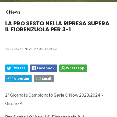
News
LA PRO SESTO NELLA RIPRESA SUPERA
IL FIORENZUOLA PER 3-1
11/SEP/2023
|
NEWS PRIMA SQUADRA
Twitter
Facebook
Whatsapp
Telegram
Email
2ª Giornata Campionato Serie C Now 2023/2024 -
Girone A