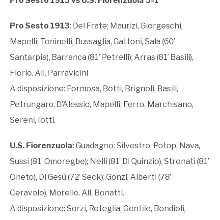
Pro Sesto 1913 vs U.S. Fiorenzuola 3-1
Pro Sesto 1913
: Del Frate; Maurizi, Giorgeschi,
Mapelli; Toninelli, Bussaglia, Gattoni, Sala (60’
Santarpia), Barranca (81’ Petrelli); Arras (81’ Basili),
Florio. All. Parravicini
A disposizione: Formosa, Botti, Brignoli, Basili,
Petrungaro, D’Alessio, Mapelli, Ferro, Marchisano,
Sereni, Iotti.
U.S. Fiorenzuola:
Guadagno; Silvestro, Potop, Nava,
Sussi (81’ Omoregbe); Nelli (81’ Di Quinzio), Stronati (81’
Oneto), Di Gesù (72’ Seck); Gonzi, Alberti (78’
Ceravolo), Morello. All. Bonatti.
A disposizione: Sorzi, Roteglia; Gentile, Bondioli,