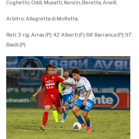
Coghetto, Oddi, Musatti, Kenzin, Beretta, Anelli.
Arbitro: Allegretta di Molfetta.
Reti: 3’ rig. Arras (P); 42’ Alberti (F); 68’ Barranca (P); 97’
Basili (P)