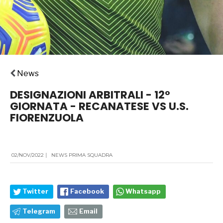
News
DESIGNAZIONI ARBITRALI - 12°
GIORNATA - RECANATESE VS U.S.
FIORENZUOLA
02/NOV/2022
|
NEWS PRIMA SQUADRA
Twitter
Facebook
Whatsapp
Telegram
Email