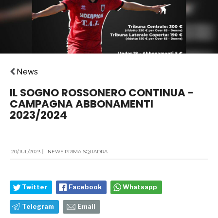
News
IL SOGNO ROSSONERO CONTINUA -
CAMPAGNA ABBONAMENTI
2023/2024
20/JUL/2023
|
NEWS PRIMA SQUADRA
Twitter
Facebook
Whatsapp
Telegram
Email