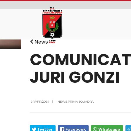
News
COMUNICATO
JURI GONZI
24/APR/2024
|
NEWS PRIMA SQUADRA
Twitter
Facebook
Whatsapp