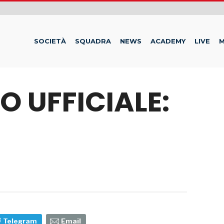
SOCIETÀ
SQUADRA
NEWS
ACADEMY
LIVE
M
 UFFICIALE:
Telegram
Email