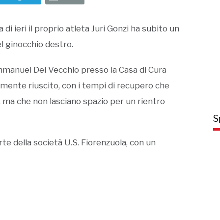
di ieri il proprio atleta Juri Gonzi ha subito un
l ginocchio destro.
Emmanuel Del Vecchio presso la Casa di Cura
amente riuscito, con i tempi di recupero che
 ma che non lasciano spazio per un rientro
S
rte della società U.S. Fiorenzuola, con un