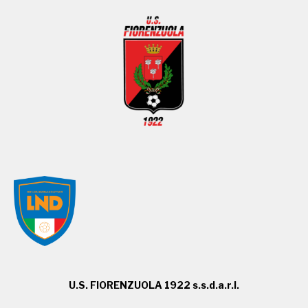
U.S. FIORENZUOLA 1922 s.s.d.a.r.l.