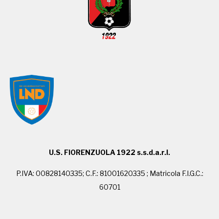
U.S. FIORENZUOLA 1922 s.s.d.a.r.l.
P.IVA: 00828140335; C.F.: 81001620335 ; Matricola F.I.G.C.:
60701