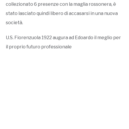
collezionato 6 presenze con la maglia rossonera, è
stato lasciato quindi libero di accasarsi in una nuova
società.
U.S. Fiorenzuola 1922 augura ad Edoardo il meglio per
il proprio futuro professionale