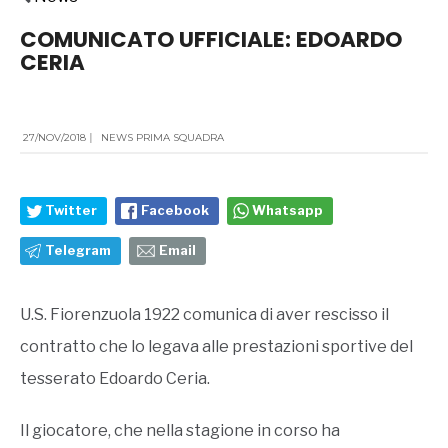
COMUNICATO UFFICIALE: EDOARDO
CERIA
27/NOV/2018
|
NEWS PRIMA SQUADRA
Twitter
Facebook
Whatsapp
Telegram
Email
U.S. Fiorenzuola 1922 comunica di aver rescisso il
contratto che lo legava alle prestazioni sportive del
tesserato Edoardo Ceria.
Il giocatore, che nella stagione in corso ha