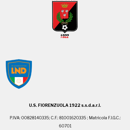
U.S. FIORENZUOLA 1922 s.s.d.a.r.l.
P.IVA: 00828140335; C.F.: 81001620335 ; Matricola F.I.G.C.:
60701