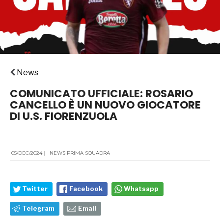
News
COMUNICATO UFFICIALE: ROSARIO
CANCELLO È UN NUOVO GIOCATORE
DI U.S. FIORENZUOLA
05/DEC/2024
|
NEWS PRIMA SQUADRA
Twitter
Facebook
Whatsapp
Telegram
Email