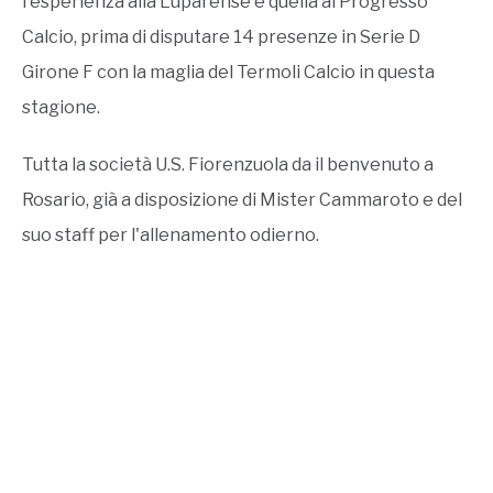
l'esperienza alla Luparense e quella al Progresso
Calcio, prima di disputare 14 presenze in Serie D
Girone F con la maglia del Termoli Calcio in questa
stagione.
Tutta la società U.S. Fiorenzuola da il benvenuto a
Rosario, già a disposizione di Mister Cammaroto e del
suo staff per l'allenamento odierno.