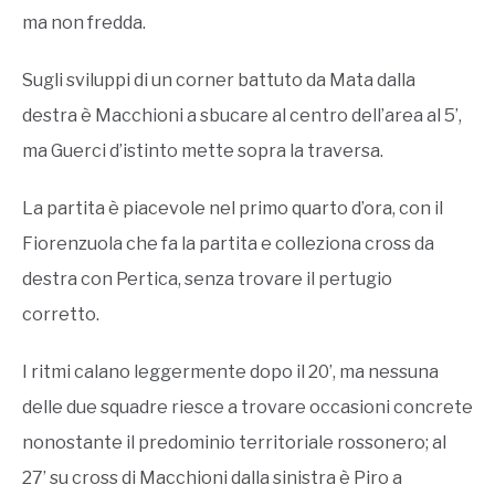
ma non fredda.
Sugli sviluppi di un corner battuto da Mata dalla
destra è Macchioni a sbucare al centro dell’area al 5’,
ma Guerci d’istinto mette sopra la traversa.
La partita è piacevole nel primo quarto d’ora, con il
Fiorenzuola che fa la partita e colleziona cross da
destra con Pertica, senza trovare il pertugio
corretto.
I ritmi calano leggermente dopo il 20’, ma nessuna
delle due squadre riesce a trovare occasioni concrete
nonostante il predominio territoriale rossonero; al
27’ su cross di Macchioni dalla sinistra è Piro a