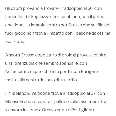
Gli ospiti provano a trovare il raddoppio al 60’ con
Lancellotti e Fogliazza che scambiano, con il primo
che dopo il triangolo centra per Grasso che sul filo del
fuorigioco non trova l’impatto con il pallone da ottima
posizione.
Ancora Grasso dopo 1 giro di orologi prova a colpire
un Fiorenzuola che sembra sbandare, con
l’attaccante ospite che a tu per tu con Burigana
mette alla destra del palo di un soffio.
Il Nibbiano & Valtidone trova il raddoppio al 67’ con
Minasola che recupera il pallone sulla fascia sinistra,
lo lavora insieme a Grasso contro Postiglioni e