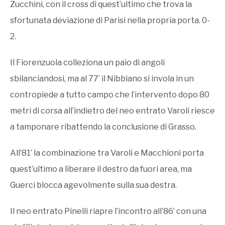
Zucchini, con il cross di quest’ultimo che trova la
sfortunata deviazione di Parisi nella propria porta. 0-
2.
Il Fiorenzuola colleziona un paio di angoli
sbilanciandosi, ma al 77’ il Nibbiano si invola in un
contropiede a tutto campo che l’intervento dopo 80
metri di corsa all’indietro del neo entrato Varoli riesce
a tamponare ribattendo la conclusione di Grasso.
All’81’ la combinazione tra Varoli e Macchioni porta
quest’ultimo a liberare il destro da fuori area, ma
Guerci blocca agevolmente sulla sua destra.
Il neo entrato Pinelli riapre l’incontro all’86’ con una