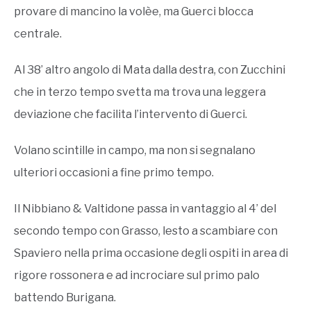
provare di mancino la volèe, ma Guerci blocca
centrale.
Al 38’ altro angolo di Mata dalla destra, con Zucchini
che in terzo tempo svetta ma trova una leggera
deviazione che facilita l’intervento di Guerci.
Volano scintille in campo, ma non si segnalano
ulteriori occasioni a fine primo tempo.
Il Nibbiano & Valtidone passa in vantaggio al 4’ del
secondo tempo con Grasso, lesto a scambiare con
Spaviero nella prima occasione degli ospiti in area di
rigore rossonera e ad incrociare sul primo palo
battendo Burigana.