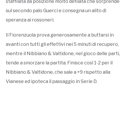
staffilata da posizione molto defilata che sorprende
sul secondo palo Guerci e consegna un alito di
speranza ai rossoneri.
Il Fiorenzuola prova generosamente a buttarsi in
avanti con tutti gli effettivi nei 5 minuti di recupero,
mentre il Nibbiano & Valtidone, nel gioco delle parti,
tende a smorzare la partita. Finisce così 1-2 per il
Nibbiano & Valtidone, che sale a +9 rispetto alla
Vianese ed ipoteca il passaggio in Serie D.