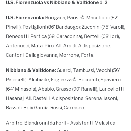
U.S. Fiorenzuola vs Nibbiano & Valtidone 1-2
U.S. Fiorenzuola:
Burigana, Parisi ©, Macchioni (82’
Pinelli), Postiglioni (86’ Bandaogo); Zucchini (75’ Varoli),
Benedetti, Pertica (68’ Caradonna), Bertelli (68’ Iori),
Antenucci, Mata, Piro. All. Araldi. A disposizione:
Cantoni, Dellagiovanna, Morrone, Forte.
Nibbiano & Valtidone:
Guerci, Tambussi, Vecchi (56’
Piscicelli), Alcibiade, Fogliazza ©, Boccenti, Spaviero
(64’ Minasola), Ababio, Grasso (90’ Ranelli), Lancellotti,
Hasanaj. All. Rastelli. A disposizione: Serena, Iasoni,
Bassoli, Boix Garcia, Rossi, Carrasco.
Arbitro: Biandronni da Forlì – Assistenti: Melasi da