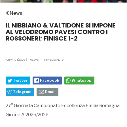
News
IL NIBBIANO & VALTIDONE SI IMPONE
AL VELODROMO PAVESI CONTRO I
ROSSONERI; FINISCE 1-2
08/MAR/2026
|
NEWS PRIMA SQUADRA
Twitter
Facebook
Whatsapp
Telegram
Email
27° Giornata Campionato Eccellenza Emilia Romagna
Girone A 2025/2026