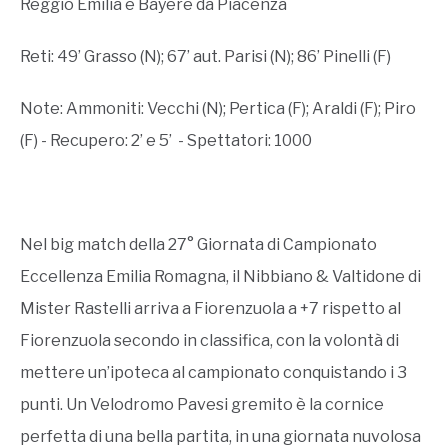
Reggio Emilia e Bayere da Piacenza
Reti: 49’ Grasso (N); 67’ aut. Parisi (N); 86’ Pinelli (F)
Note: Ammoniti: Vecchi (N); Pertica (F); Araldi (F); Piro
(F) - Recupero: 2’ e 5’ - Spettatori: 1000
Nel big match della 27° Giornata di Campionato
Eccellenza Emilia Romagna, il Nibbiano & Valtidone di
Mister Rastelli arriva a Fiorenzuola a +7 rispetto al
Fiorenzuola secondo in classifica, con la volontà di
mettere un’ipoteca al campionato conquistando i 3
punti. Un Velodromo Pavesi gremito è la cornice
perfetta di una bella partita, in una giornata nuvolosa