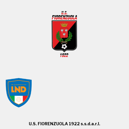
U.S. FIORENZUOLA 1922 s.s.d.a.r.l.