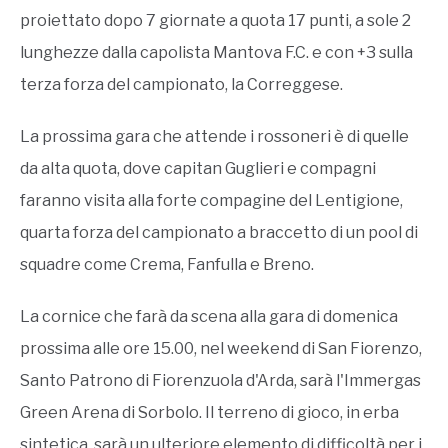
proiettato dopo 7 giornate a quota 17 punti, a sole 2
lunghezze dalla capolista Mantova F.C. e con +3 sulla
terza forza del campionato, la Correggese.
La prossima gara che attende i rossoneri è di quelle
da alta quota, dove capitan Guglieri e compagni
faranno visita alla forte compagine del Lentigione,
quarta forza del campionato a braccetto di un pool di
squadre come Crema, Fanfulla e Breno.
La cornice che farà da scena alla gara di domenica
prossima alle ore 15.00, nel weekend di San Fiorenzo,
Santo Patrono di Fiorenzuola d'Arda, sarà l'Immergas
Green Arena di Sorbolo. Il terreno di gioco, in erba
sintetica, sarà un ulteriore elemento di difficoltà per i