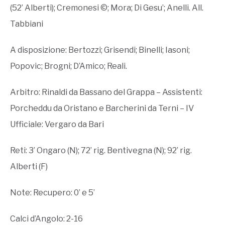
(52’ Alberti); Cremonesi ©; Mora; Di Gesu’; Anelli. All.
Tabbiani
A disposizione: Bertozzi; Grisendi; Binelli; Iasoni;
Popovic; Brogni; D’Amico; Reali.
Arbitro: Rinaldi da Bassano del Grappa – Assistenti:
Porcheddu da Oristano e Barcherini da Terni – IV
Ufficiale: Vergaro da Bari
Reti: 3’ Ongaro (N); 72’ rig. Bentivegna (N); 92’ rig.
Alberti (F)
Note: Recupero: 0’ e 5’
Calci d’Angolo: 2-16