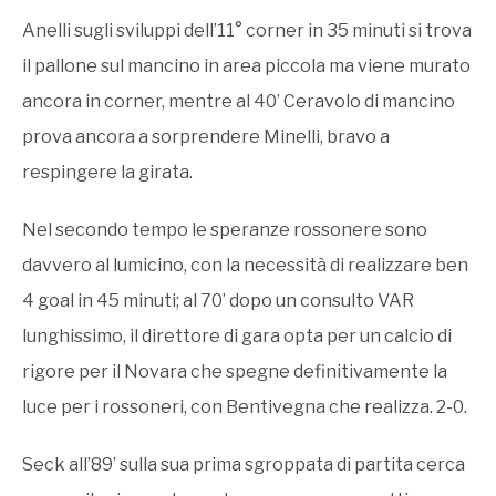
Anelli sugli sviluppi dell’11° corner in 35 minuti si trova
il pallone sul mancino in area piccola ma viene murato
ancora in corner, mentre al 40’ Ceravolo di mancino
prova ancora a sorprendere Minelli, bravo a
respingere la girata.
Nel secondo tempo le speranze rossonere sono
davvero al lumicino, con la necessità di realizzare ben
4 goal in 45 minuti; al 70’ dopo un consulto VAR
lunghissimo, il direttore di gara opta per un calcio di
rigore per il Novara che spegne definitivamente la
luce per i rossoneri, con Bentivegna che realizza. 2-0.
Seck all’89’ sulla sua prima sgroppata di partita cerca