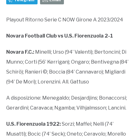
Playout Ritorno Serie C NOW Girone A 2023/2024
Novara Football Club vs U.S. Fiorenzuola 2-1
Novara F.C.:
Minelli; Urso (94’ Valenti); Bertoncini; Di
Munno; Corti (56’ Kerrigan); Ongaro; Bentivegna (84’
Schirò); Ranieri ©; Boccia (84’ Cannavaro); Migliardi
(94’ De Mori); Lorenzini. All. Gattuso
A disposizione: Menegaldo; Desjardjins; Bonaccorsi;
Gerardini; Caravaca; Ngamba; Vilhjalmsson; Lancini.
U.S. Fiorenzuola 1922:
Sorzi; Maffei; Nelli (74’
Musatti); Bocic (74’ Seck); Oneto; Ceravolo; Morello