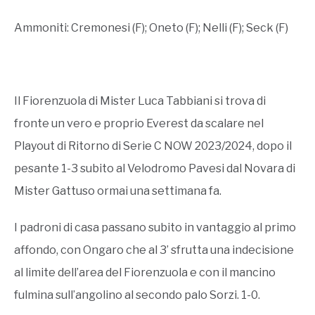
Ammoniti: Cremonesi (F); Oneto (F); Nelli (F); Seck (F)
Il Fiorenzuola di Mister Luca Tabbiani si trova di
fronte un vero e proprio Everest da scalare nel
Playout di Ritorno di Serie C NOW 2023/2024, dopo il
pesante 1-3 subito al Velodromo Pavesi dal Novara di
Mister Gattuso ormai una settimana fa.
I padroni di casa passano subito in vantaggio al primo
affondo, con Ongaro che al 3’ sfrutta una indecisione
al limite dell’area del Fiorenzuola e con il mancino
fulmina sull’angolino al secondo palo Sorzi. 1-0.