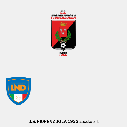
U.S. FIORENZUOLA 1922 s.s.d.a.r.l.