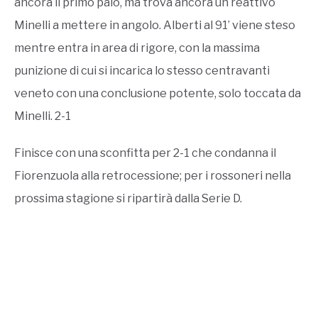
ancora il primo palo, ma trova ancora un reattivo
Minelli a mettere in angolo. Alberti al 91’ viene steso
mentre entra in area di rigore, con la massima
punizione di cui si incarica lo stesso centravanti
veneto con una conclusione potente, solo toccata da
Minelli. 2-1
Finisce con una sconfitta per 2-1 che condanna il
Fiorenzuola alla retrocessione; per i rossoneri nella
prossima stagione si ripartirà dalla Serie D.