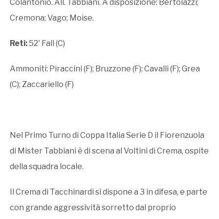
Colantonio. All. Tabbiani. A disposizione: Bertolazzi;
Cremona; Vago; Moise.
Reti:
52' Fall (C)
Ammoniti: Piraccini (F); Bruzzone (F); Cavalli (F); Grea
(C); Zaccariello (F)
Nel Primo Turno di Coppa Italia Serie D il Fiorenzuola
di Mister Tabbiani è di scena al Voltini di Crema, ospite
della squadra locale.
Il Crema di Tacchinardi si dispone a 3 in difesa, e parte
con grande aggressività sorretto dal proprio