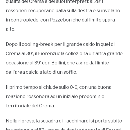
qualità del Crema e dei suoi interpreti: al 28' i
rossoneri recuperano palla sulla destra e si involano
in contropiede, con Pozzebon che dal limite spara
alto.
Dopo il cooling-break per il grande caldo in quel di
Crema al 30', il Fiorenzuola colleziona un'altra grande
occasione al 39' con Boilini, che a giro dal limite
dell'area calcia a lato di un soffio.
Il primo tempo si chiude sullo 0-0, con una buona
reazione rossonera ad un iniziale predominio
territoriale del Crema.
Nella ripresa, la squadra di Tacchinardi si porta subito