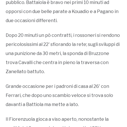
pubblico. Battaiola è bravo nei primi 10 minuti ad
opporsi con due belle parate a Kouadio e a Pagano in
due occasioni differenti.
Dopo 20 minuti un pò contratti, i rossoneri si rendono
pericolosissimi al 22' sfiorando la rete; sugli sviluppi di
una punizione da 30 metri, la sponda di Bruzzone
trova Cavalli che centra in pieno la traversa con
Zanellato battuto.
Grande occasione per i padroni di casa al 26' con
Ferrari, che dopo uno scambio veloce si trova solo
davanti a Battiola ma mette a lato.
Il Fiorenzuola gioca a viso aperto, nonostante la