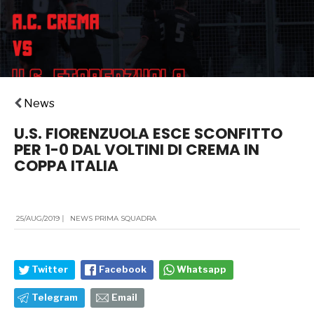
News
U.S. FIORENZUOLA ESCE SCONFITTO
PER 1-0 DAL VOLTINI DI CREMA IN
COPPA ITALIA
25/AUG/2019
|
NEWS PRIMA SQUADRA
Twitter
Facebook
Whatsapp
Telegram
Email