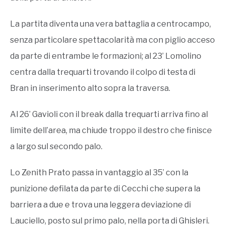
La partita diventa una vera battaglia a centrocampo,
senza particolare spettacolarità ma con piglio acceso
da parte di entrambe le formazioni; al 23’ Lomolino
centra dalla trequarti trovando il colpo di testa di
Bran in inserimento alto sopra la traversa.
Al 26’ Gavioli con il break dalla trequarti arriva fino al
limite dell’area, ma chiude troppo il destro che finisce
a largo sul secondo palo.
Lo Zenith Prato passa in vantaggio al 35’ con la
punizione defilata da parte di Cecchi che supera la
barriera a due e trova una leggera deviazione di
Lauciello, posto sul primo palo, nella porta di Ghisleri.