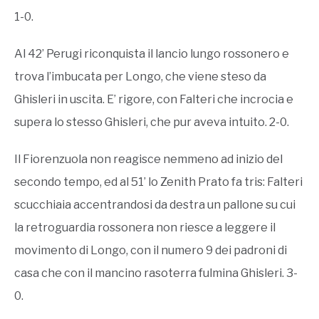
1-0.
Al 42’ Perugi riconquista il lancio lungo rossonero e
trova l’imbucata per Longo, che viene steso da
Ghisleri in uscita. E’ rigore, con Falteri che incrocia e
supera lo stesso Ghisleri, che pur aveva intuito. 2-0.
Il Fiorenzuola non reagisce nemmeno ad inizio del
secondo tempo, ed al 51’ lo Zenith Prato fa tris: Falteri
scucchiaia accentrandosi da destra un pallone su cui
la retroguardia rossonera non riesce a leggere il
movimento di Longo, con il numero 9 dei padroni di
casa che con il mancino rasoterra fulmina Ghisleri. 3-
0.