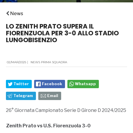
News
LO ZENITH PRATO SUPERA IL
FIORENZUOLA PER 3-0 ALLO STADIO
LUNGOBISENZIO
02/MAR/2025
|
NEWS PRIMA SQUADRA
Twitter
Facebook
Whatsapp
Telegram
Email
26° Giornata Campionato Serie D Girone D 2024/2025
Zenith Prato vs U.S. Fiorenzuola 3-0