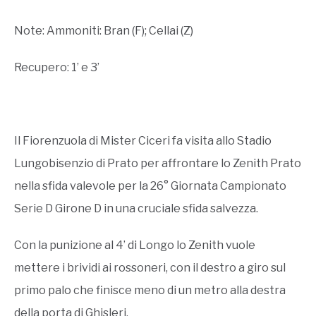
Note: Ammoniti: Bran (F); Cellai (Z)
Recupero: 1’ e 3’
Il Fiorenzuola di Mister Ciceri fa visita allo Stadio
Lungobisenzio di Prato per affrontare lo Zenith Prato
nella sfida valevole per la 26° Giornata Campionato
Serie D Girone D in una cruciale sfida salvezza.
Con la punizione al 4’ di Longo lo Zenith vuole
mettere i brividi ai rossoneri, con il destro a giro sul
primo palo che finisce meno di un metro alla destra
della porta di Ghisleri.