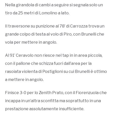
Nella girandola di cambi a seguire si segnala solo un
tiro da 25 metri di Lomolino a lato.
Il traversone su punizione al 78’ di Carrozza trova un
grande colpo di testa al volo di Piro, con Brunelli che
vola per mettere in angolo.
Al 91’ Ceravolo non riesce nel tap in in area piccola,
con il pallone che schizza fuori dall’area per la
rasoiata violenta di Postiglioni su cui Brunelli è ottimo
a mettere in angolo.
Finisce 3-0 per lo Zenith Prato, con il Fiorenzuola che
incappa in un’altra sconfitta ma soprattutto in una
prestazione assolutamente insufficiente.