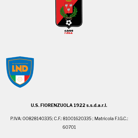
U.S. FIORENZUOLA 1922 s.s.d.a.r.l.
P.IVA: 00828140335; C.F.: 81001620335 ; Matricola F.I.G.C.:
60701