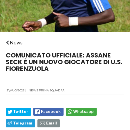
News
COMUNICATO UFFICIALE: ASSANE
SECK È UN NUOVO GIOCATORE DI U.S.
FIORENZUOLA
31/AUG/2023
|
NEWS PRIMA SQUADRA
Twitter
Facebook
Whatsapp
Telegram
Email