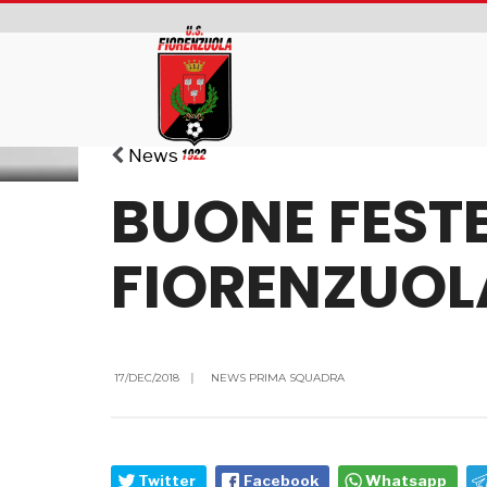
News
BUONE FESTE
FIORENZUOL
17/DEC/2018
|
NEWS PRIMA SQUADRA
Twitter
Facebook
Whatsapp