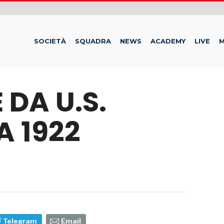
SOCIETÀ
SQUADRA
NEWS
ACADEMY
LIVE
M
 DA U.S.
A 1922
Telegram
Email