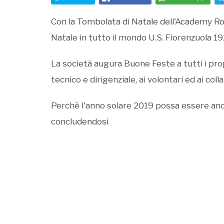
Con la Tombolata di Natale dell'Academy Ross
Natale in tutto il mondo U.S. Fiorenzuola 19
La società augura Buone Feste a tutti i propr
tecnico e dirigenziale, ai volontari ed ai coll
Perchè l'anno solare 2019 possa essere anc
concludendosi