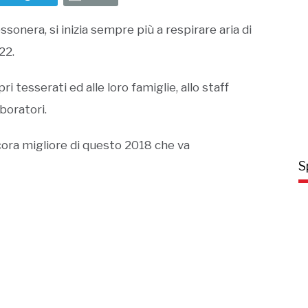
onera, si inizia sempre più a respirare aria di
22.
i tesserati ed alle loro famiglie, allo staff
aboratori.
ora migliore di questo 2018 che va
S