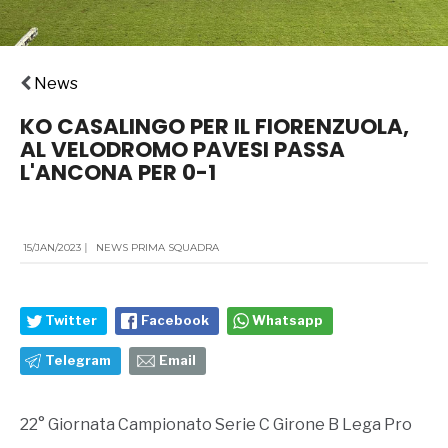
News
KO CASALINGO PER IL FIORENZUOLA,
AL VELODROMO PAVESI PASSA
L'ANCONA PER 0-1
15/JAN/2023
|
NEWS PRIMA SQUADRA
Twitter
Facebook
Whatsapp
Telegram
Email
22° Giornata Campionato Serie C Girone B Lega Pro