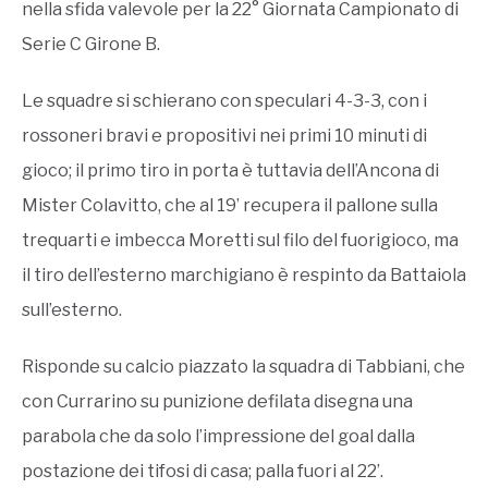
nella sfida valevole per la 22° Giornata Campionato di
Serie C Girone B.
Le squadre si schierano con speculari 4-3-3, con i
rossoneri bravi e propositivi nei primi 10 minuti di
gioco; il primo tiro in porta è tuttavia dell’Ancona di
Mister Colavitto, che al 19’ recupera il pallone sulla
trequarti e imbecca Moretti sul filo del fuorigioco, ma
il tiro dell’esterno marchigiano è respinto da Battaiola
sull’esterno.
Risponde su calcio piazzato la squadra di Tabbiani, che
con Currarino su punizione defilata disegna una
parabola che da solo l’impressione del goal dalla
postazione dei tifosi di casa; palla fuori al 22’.