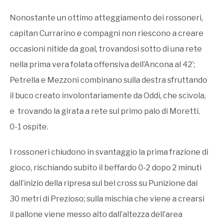
Nonostante un ottimo atteggiamento dei rossoneri,
capitan Currarino e compagni non riescono a creare
occasioni nitide da goal, trovandosi sotto di una rete
nella prima vera folata offensiva dell’Ancona al 42’;
Petrella e Mezzoni combinano sulla destra sfruttando
il buco creato involontariamente da Oddi, che scivola,
e trovando la girata a rete sul primo palo di Moretti.
0-1 ospite.
I rossoneri chiudono in svantaggio la prima frazione di
gioco, rischiando subito il beffardo 0-2 dopo 2 minuti
dall’inizio della ripresa sul bel cross su Punizione dai
30 metri di Prezioso; sulla mischia che viene a crearsi
il pallone viene messo alto dall’altezza dell’area