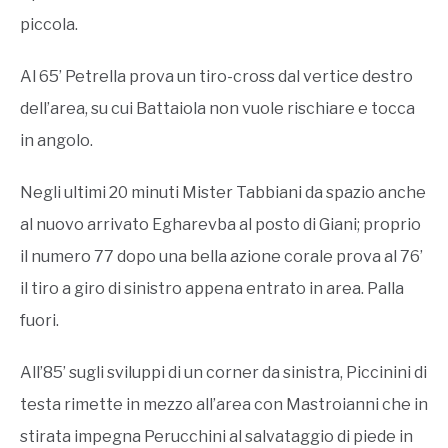
piccola.
Al 65’ Petrella prova un tiro-cross dal vertice destro
dell’area, su cui Battaiola non vuole rischiare e tocca
in angolo.
Negli ultimi 20 minuti Mister Tabbiani da spazio anche
al nuovo arrivato Egharevba al posto di Giani; proprio
il numero 77 dopo una bella azione corale prova al 76’
il tiro a giro di sinistro appena entrato in area. Palla
fuori.
All’85’ sugli sviluppi di un corner da sinistra, Piccinini di
testa rimette in mezzo all’area con Mastroianni che in
stirata impegna Perucchini al salvataggio di piede in