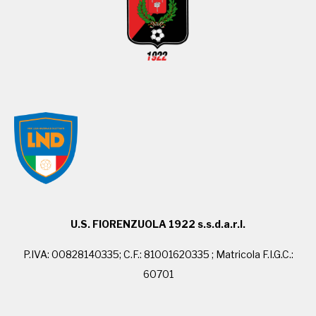
U.S. FIORENZUOLA 1922 s.s.d.a.r.l.
P.IVA: 00828140335; C.F.: 81001620335 ; Matricola F.I.G.C.:
60701