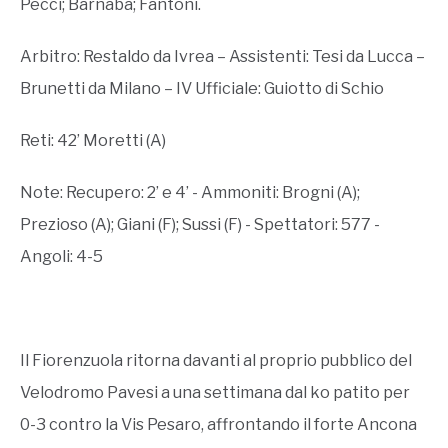
Pecci; Barnabà; Fantoni.
Arbitro: Restaldo da Ivrea – Assistenti: Tesi da Lucca –
Brunetti da Milano – IV Ufficiale: Guiotto di Schio
Reti: 42’ Moretti (A)
Note: Recupero: 2’ e 4’ - Ammoniti: Brogni (A);
Prezioso (A); Giani (F); Sussi (F) - Spettatori: 577 -
Angoli: 4-5
Il Fiorenzuola ritorna davanti al proprio pubblico del
Velodromo Pavesi a una settimana dal ko patito per
0-3 contro la Vis Pesaro, affrontando il forte Ancona