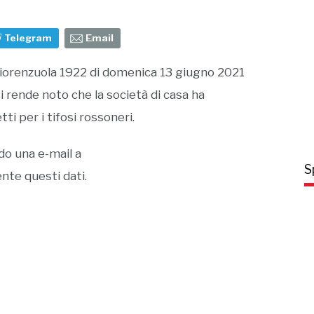
Telegram
Email
 Fiorenzuola 1922 di domenica 13 giugno 2021
i rende noto che la società di casa ha
i per i tifosi rossoneri.
ndo una e-mail a
S
nte questi dati.