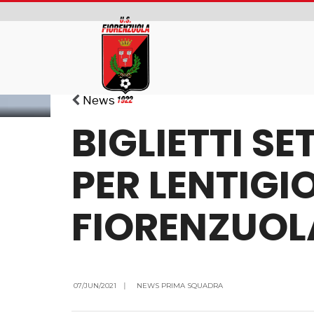
News
BIGLIETTI SE
PER LENTIGIO
FIORENZUOL
07/JUN/2021
|
NEWS PRIMA SQUADRA