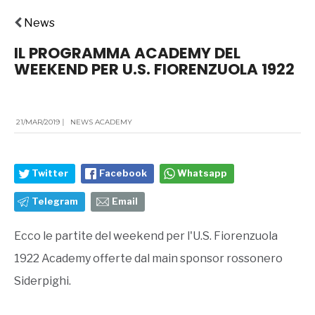
News
IL PROGRAMMA ACADEMY DEL
WEEKEND PER U.S. FIORENZUOLA 1922
21/MAR/2019
|
NEWS ACADEMY
Twitter
Facebook
Whatsapp
Telegram
Email
Ecco le partite del weekend per l'U.S. Fiorenzuola
1922 Academy offerte dal main sponsor rossonero
Siderpighi.