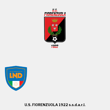
U.S. FIORENZUOLA 1922 s.s.d.a.r.l.