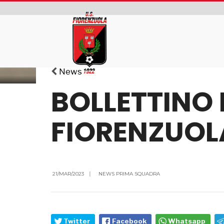
News
BOLLETTINO 
FIORENZUOL
21/MAR/2023
|
NEWS PRIMA SQUADRA
Twitter
Facebook
Whatsapp