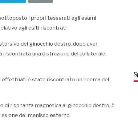
ottoposto i propri tesserati agli esami
lativo agli esiti riscontrati.
istorsivo del ginocchio destro, dopo aver
 riscontrata una distrazione del collaterale
S
i effettuati è stato riscontrato un edema del
one di risonanza magnetica al ginocchio destro, è
 lesione del menisco esterno.