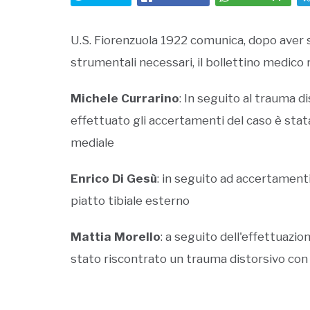
U.S. Fiorenzuola 1922 comunica, dopo aver s
strumentali necessari, il bollettino medico re
Michele Currarino
: In seguito al trauma d
effettuato gli accertamenti del caso è stata
mediale
Enrico Di Gesù
: in seguito ad accertament
piatto tibiale esterno
Mattia Morello
: a seguito dell'effettuazi
stato riscontrato un trauma distorsivo con