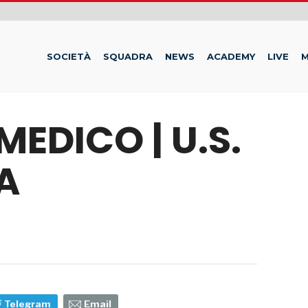
SOCIETÀ
SQUADRA
NEWS
ACADEMY
LIVE
M
MEDICO | U.S.
A
Telegram
Email