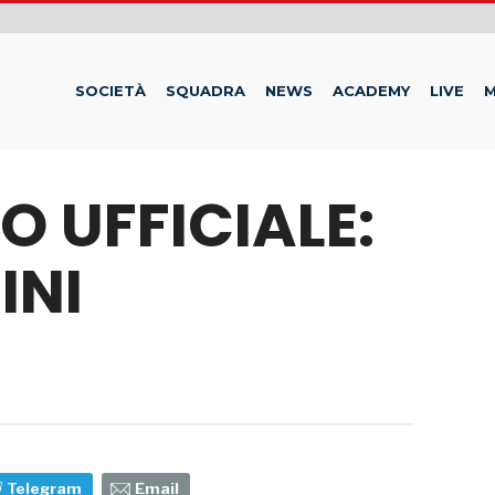
SOCIETÀ
SQUADRA
NEWS
ACADEMY
LIVE
M
 UFFICIALE:
INI
Telegram
Email