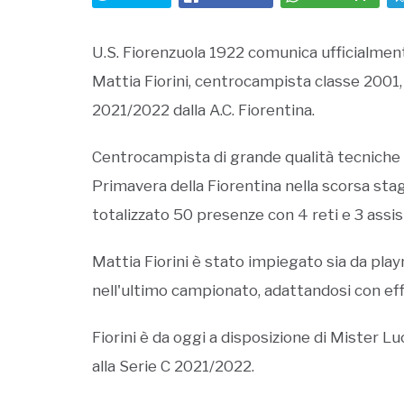
U.S. Fiorenzuola 1922 comunica ufficialmente
Mattia Fiorini, centrocampista classe 2001,
2021/2022 dalla A.C. Fiorentina.
Centrocampista di grande qualità tecniche e 
Primavera della Fiorentina nella scorsa st
totalizzato 50 presenze con 4 reti e 3 assist
Mattia Fiorini è stato impiegato sia da pl
nell'ultimo campionato, adattandosi con effi
Fiorini è da oggi a disposizione di Mister L
alla Serie C 2021/2022.