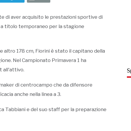
 di aver acquisito le prestazioni sportive di
 a titolo temporaneo per la stagione
altro 178 cm, Fiorini è stato il capitano della
agione. Nel Campionato Primavera 1 ha
 all'attivo.
S
aymaker di centrocampo che da difensore
cacia anche nella linea a 3.
uca Tabbiani e del suo staff per la preparazione