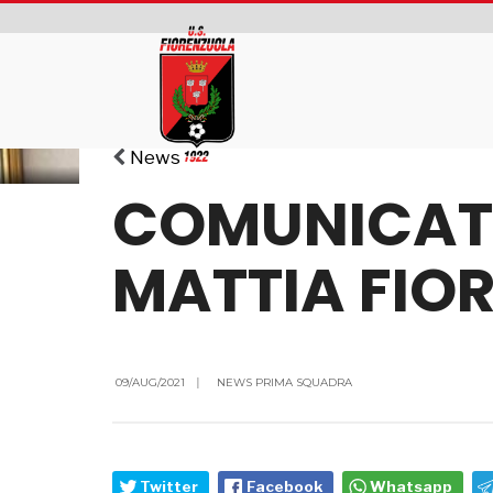
News
COMUNICATO
MATTIA FIOR
09/AUG/2021
|
NEWS PRIMA SQUADRA
Twitter
Facebook
Whatsapp