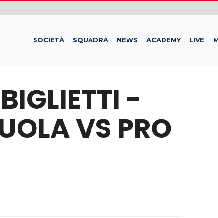
SOCIETÀ
SQUADRA
NEWS
ACADEMY
LIVE
M
BIGLIETTI -
ZUOLA VS PRO