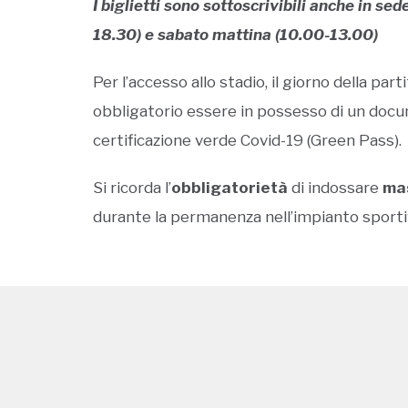
I biglietti sono sottoscrivibili anche in se
18.30) e sabato mattina (10.00-13.00)
Per l’accesso allo stadio, il giorno della pa
obbligatorio essere in possesso di un docume
certificazione verde Covid-19 (Green Pass).
Si ricorda l’
obbligatorietà
di indossare
ma
durante la permanenza nell’impianto sporti