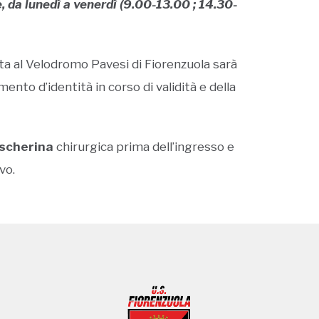
de, da lunedì a venerdì (9.00-13.00 ; 14.30-
rtita al Velodromo Pavesi di Fiorenzuola sarà
nto d’identità in corso di validità e della
scherina
chirurgica prima dell’ingresso e
vo.