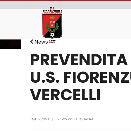
News
PREVENDITA 
U.S. FIOREN
VERCELLI
07/DEC/2021
|
NEWS PRIMA SQUADRA