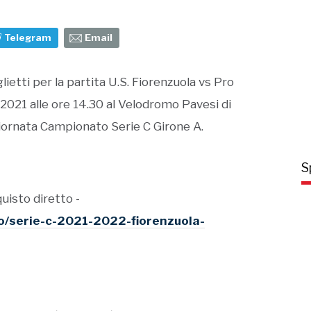
Telegram
Email
lietti per la partita U.S. Fiorenzuola vs Pro
 2021 alle ore 14.30 al Velodromo Pavesi di
 Giornata Campionato Serie C Girone A.
S
quisto diretto -
tto/serie-c-2021-2022-fiorenzuola-