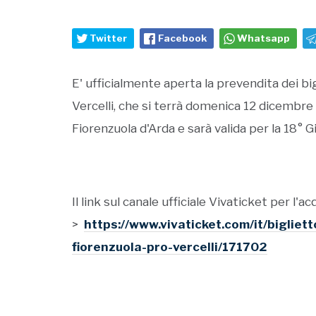
Twitter
Facebook
Whatsapp
E' ufficialmente aperta la prevendita dei big
Vercelli, che si terrà domenica 12 dicembre
Fiorenzuola d'Arda e sarà valida per la 18°
Il link sul canale ufficiale Vivaticket per l'ac
>
https://www.vivaticket.com/it/biglie
fiorenzuola-pro-vercelli/171702