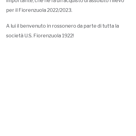
importante, che ne fa un acquisto di assoluto rilievo
per il Fiorenzuola 2022/2023.
A lui il benvenuto in rossonero da parte di tutta la
società U.S. Fiorenzuola 1922!