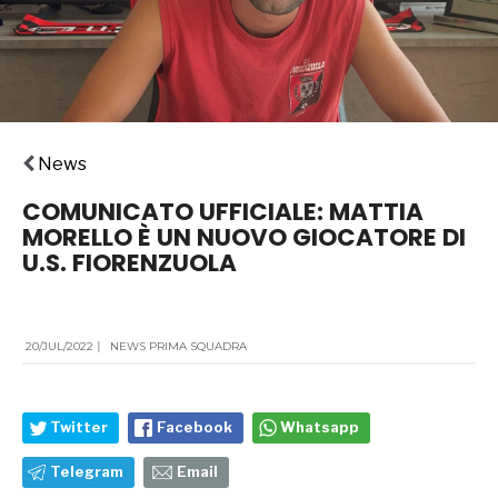
News
COMUNICATO UFFICIALE: MATTIA
MORELLO È UN NUOVO GIOCATORE DI
U.S. FIORENZUOLA
20/JUL/2022
|
NEWS PRIMA SQUADRA
Twitter
Facebook
Whatsapp
Telegram
Email