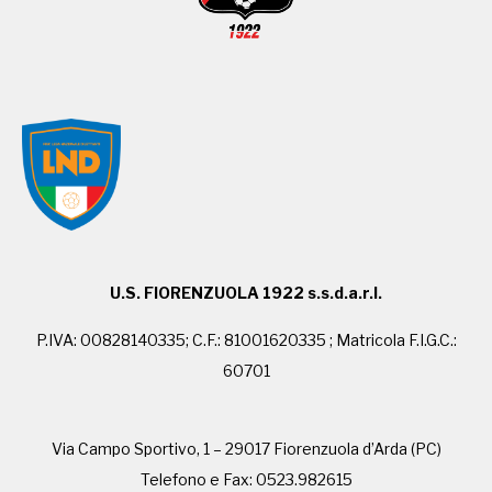
U.S. FIORENZUOLA 1922 s.s.d.a.r.l.
P.IVA: 00828140335; C.F.: 81001620335 ; Matricola F.I.G.C.:
60701
Via Campo Sportivo, 1 – 29017 Fiorenzuola d’Arda (PC)
Telefono e Fax: 0523.982615