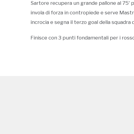
Sartore recupera un grande pallone al 75' 
invola di forza in contropiede e serve Mastro
incrocia e segna il terzo goal della squadra d
Finisce con 3 punti fondamentali per i ross