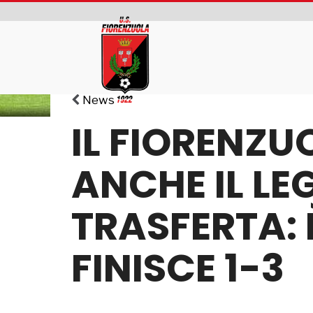
News
IL FIORENZU
ANCHE IL LE
TRASFERTA: È
FINISCE 1-3