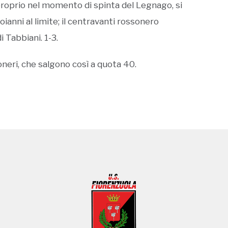
proprio nel momento di spinta del Legnago, si
ianni al limite; il centravanti rossonero
i Tabbiani. 1-3.
oneri, che salgono così a quota 40.