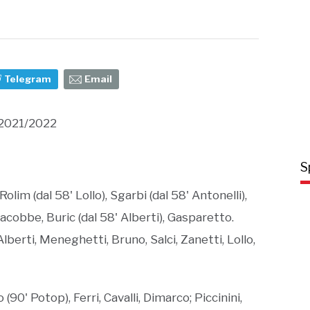
Telegram
Email
 2021/2022
S
 Rolim (dal 58' Lollo), Sgarbi (dal 58' Antonelli),
Giacobbe, Buric (dal 58' Alberti), Gasparetto.
, Alberti, Meneghetti, Bruno, Salci, Zanetti, Lollo,
(90' Potop), Ferri, Cavalli, Dimarco; Piccinini,