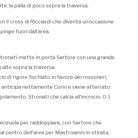
mite: la palla di poco sopra la traversa.
n il cross di Ricciardi che diventa un’occasione
inge fuori dall’area.
 Stronati mette in porta Sartore con una grande
 alto sopra la traversa.
io di rigore fischiato in favore dei rossoneri,
ni anticipa nettamente Corvi e viene atterrato
lamento, Stronati che calcia all’incrocio. 0-1
orenzuola per raddoppiare, con Sartore che
a al centro dell'area per Mastroianni in stirata,