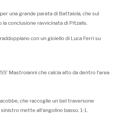
per una grande parata di Battaiola, che sul
la conclusione ravvicinata di Pitzalis.
i raddoppiano con un gioiello di Luca Ferri su
al 55′ Mastroianni che calcia alto da dentro l'area
Giacobbe, che raccoglie un bel traversone
 sinistro mette all'angolino basso. 1-1.