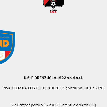
U.S. FIORENZUOLA 1922 s.s.d.a.r.l.
P.IVA: 00828140335; C.F.: 81001620335 ; Matricola F.I.G.C.: 60701
Via Campo Sportivo, 1 – 29017 Fiorenzuola d’Arda (PC)