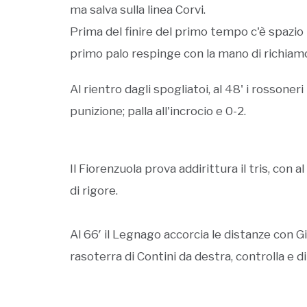
ma salva sulla linea Corvi.
Prima del finire del primo tempo c'è spazio 
primo palo respinge con la mano di richiamo 
Al rientro dagli spogliatoi, al 48' i rossoner
punizione; palla all'incrocio e 0-2.
Il Fiorenzuola prova addirittura il tris, con 
di rigore.
Al 66′ il Legnago accorcia le distanze con 
rasoterra di Contini da destra, controlla e di