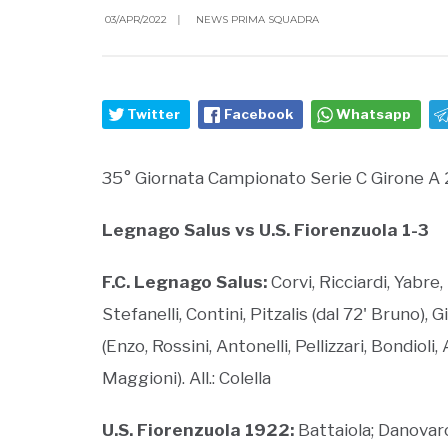
03/APR/2022
|
NEWS PRIMA SQUADRA
Twitter
Facebook
Whatsapp
35° Giornata Campionato Serie C Girone A
Legnago Salus vs U.S. Fiorenzuola 1-3
F.C. Legnago Salus:
Corvi, Ricciardi, Yabre,
Stefanelli, Contini, Pitzalis (dal 72' Bruno), 
(Enzo, Rossini, Antonelli, Pellizzari, Bondioli
Maggioni). All.: Colella
U.S. Fiorenzuola 1922:
Battaiola; Danovaro 