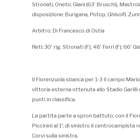
Stronati, Oneto; Giani (63' Bruschi), Mastroi
disposizione: Burigana, Potop, Ghisolfi, Zunn
Arbitro: Di Francesco di Ostia
Reti: 30' rig. Stronati (F); 48' Ferri (F); 66' 
Il Fiorenzuola sbanca per 1-3 il campo Mari
vittoria esterna ottenuta allo Stadio Garilli
punti in classifica.
La partita parte a spron battuto, con il Fio
Piccinini al 1'; di sinistro il centrocampist
Corvi sulla sinistra.