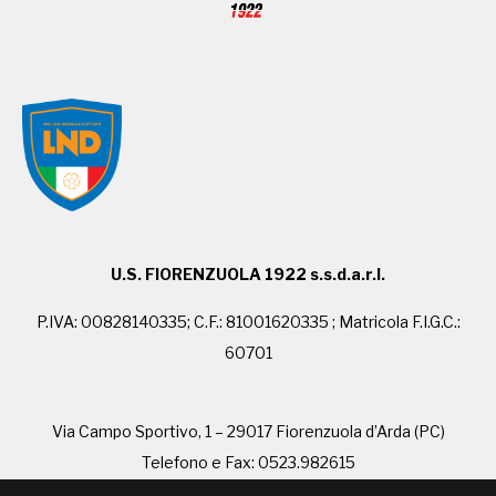
U.S. FIORENZUOLA 1922 s.s.d.a.r.l.
P.IVA: 00828140335; C.F.: 81001620335 ; Matricola F.I.G.C.:
60701
Via Campo Sportivo, 1 – 29017 Fiorenzuola d’Arda (PC)
Telefono e Fax: 0523.982615