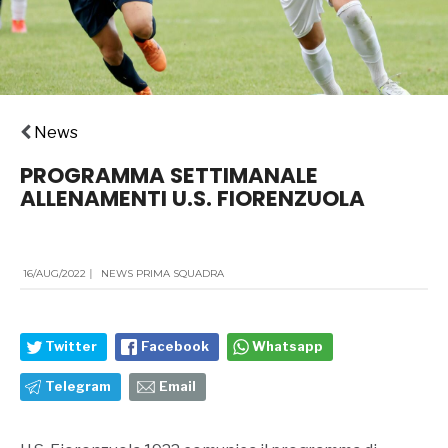
News
PROGRAMMA SETTIMANALE
ALLENAMENTI U.S. FIORENZUOLA
16/AUG/2022
|
NEWS PRIMA SQUADRA
Twitter
Facebook
Whatsapp
Telegram
Email