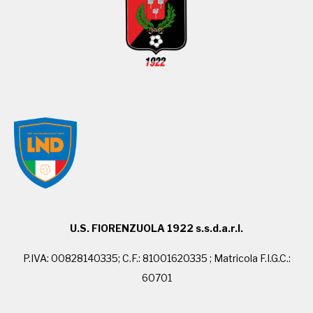
U.S. FIORENZUOLA 1922 s.s.d.a.r.l.
P.IVA: 00828140335; C.F.: 81001620335 ; Matricola F.I.G.C.:
60701