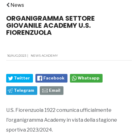
News
ORGANIGRAMMA SETTORE
GIOVANILE ACADEMY U.S.
FIORENZUOLA
16/AUG/2023
|
NEWS ACADEMY
Twitter
Facebook
Whatsapp
Telegram
Email
U.S. Fiorenzuola 1922 comunica ufficialmente
l'organigramma Academy in vista della stagione
sportiva 2023/2024.