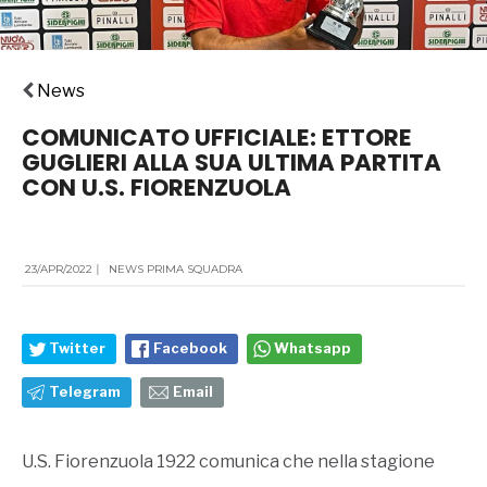
News
COMUNICATO UFFICIALE: ETTORE
GUGLIERI ALLA SUA ULTIMA PARTITA
CON U.S. FIORENZUOLA
23/APR/2022
|
NEWS PRIMA SQUADRA
Twitter
Facebook
Whatsapp
Telegram
Email
U.S. Fiorenzuola 1922 comunica che nella stagione