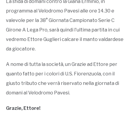
La sfida di domani contro la Giana Erminio, in
programma al Velodromo Pavesi alle ore 14.30 e
valevole per la 38° Giornata Campionato Serie C
Girone A Lega Pro, sarà quindi l'ultima partita in cui
vedremo Ettore Guglieri calcare il manto valdardese
da giocatore.
A nome di tutta la società, un Grazie ad Ettore per
quanto fatto per i colori di U.S. Fiorenzuola, con il
giusto tributo che verrà riservato nella giornata di
domani al Velodromo Pavesi.
Grazie, Ettore!