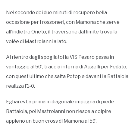
Nel secondo dei due minuti di recupero bella
occasione per i rossoneri, con Mamona che serve
all’indietro Oneto; il traversone dal limite trova la
volèe di Mastroianni a lato.
Al rientro dagli spogliatoi la VIS Pesaro passa in
vantaggio al 50’; traccia interna di Augelli per Fedato,
con quest’ultimo che salta Potop e davanti a Battaiola
realizza l’1-0.
Egharevba prima in diagonale impegna di piede
Battaiola, poi Mastroianni non riesce a colpire
appieno un buon cross di Mamona al 59’.