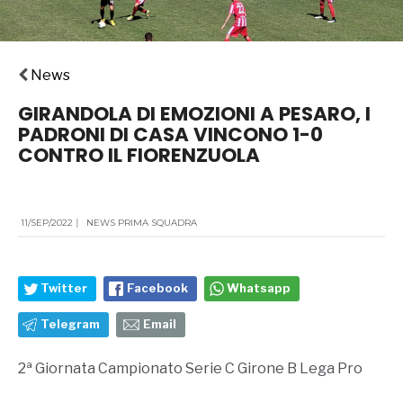
News
GIRANDOLA DI EMOZIONI A PESARO, I
PADRONI DI CASA VINCONO 1-0
CONTRO IL FIORENZUOLA
11/SEP/2022
|
NEWS PRIMA SQUADRA
Twitter
Facebook
Whatsapp
Telegram
Email
2ª Giornata Campionato Serie C Girone B Lega Pro