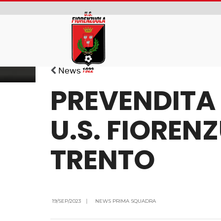
News
PREVENDITA 
U.S. FIOREN
TRENTO
19/SEP/2023
|
NEWS PRIMA SQUADRA