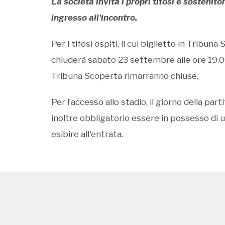
La società invita i propri tifosi e sostenitor
ingresso all'incontro.
Per i tifosi ospiti, il cui biglietto in Tribuna
chiuderà sabato 23 settembre alle ore 19.00.
Tribuna Scoperta rimarranno chiuse.
Per l’accesso allo stadio, il giorno della pa
inoltre obbligatorio essere in possesso di u
esibire all'entrata.