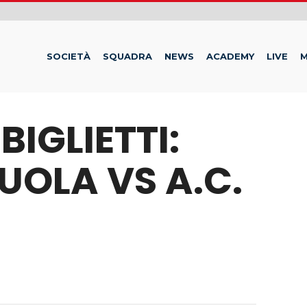
SOCIETÀ
SQUADRA
NEWS
ACADEMY
LIVE
M
BIGLIETTI:
ZUOLA VS A.C.