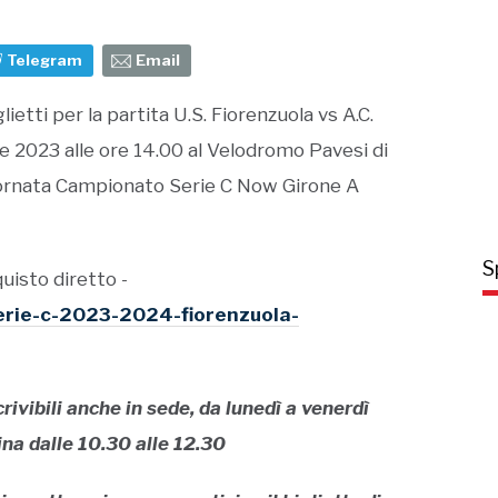
Telegram
Email
ietti per la partita U.S. Fiorenzuola vs A.C.
 2023 alle ore 14.00 al Velodromo Pavesi di
 Giornata Campionato Serie C Now Girone A
S
quisto diretto -
serie-c-2023-2024-fiorenzuola-
scrivibili anche in sede, da lunedì a venerdì
ina dalle 10.30 alle 12.30