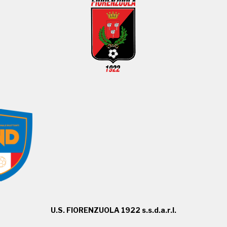
U.S. FIORENZUOLA 1922 s.s.d.a.r.l.