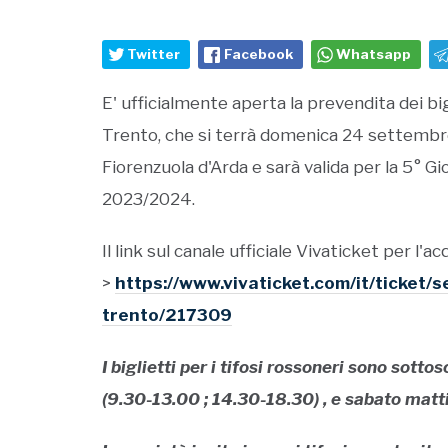
Twitter
Facebook
Whatsapp
E' ufficialmente aperta la prevendita dei bigl
Trento, che si terrà domenica 24 settembre
Fiorenzuola d'Arda e sarà valida per la 5°
2023/2024.
Il link sul canale ufficiale Vivaticket per l'ac
>
https://www.vivaticket.com/it/ticket/
trento/217309
I biglietti per i tifosi rossoneri sono sotto
(9.30-13.00 ; 14.30-18.30) , e sabato matt