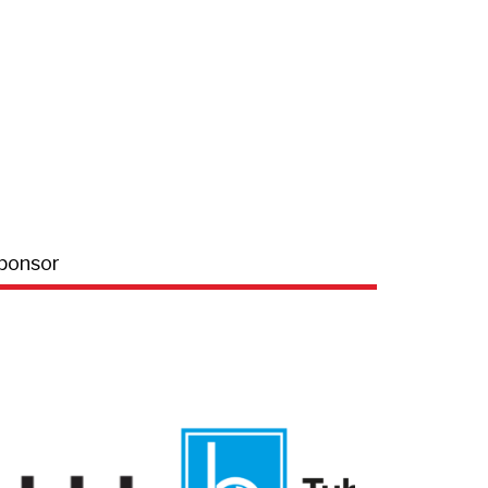
ponsor