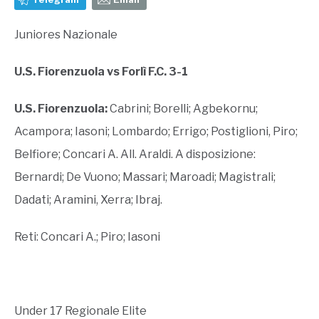
Juniores Nazionale
U.S. Fiorenzuola vs Forlì F.C. 3-1
U.S. Fiorenzuola:
Cabrini; Borelli; Agbekornu;
Acampora; Iasoni; Lombardo; Errigo; Postiglioni, Piro;
Belfiore; Concari A. All. Araldi. A disposizione:
Bernardi; De Vuono; Massari; Maroadi; Magistrali;
Dadati; Aramini, Xerra; Ibraj.
Reti: Concari A.; Piro; Iasoni
Under 17 Regionale Elite