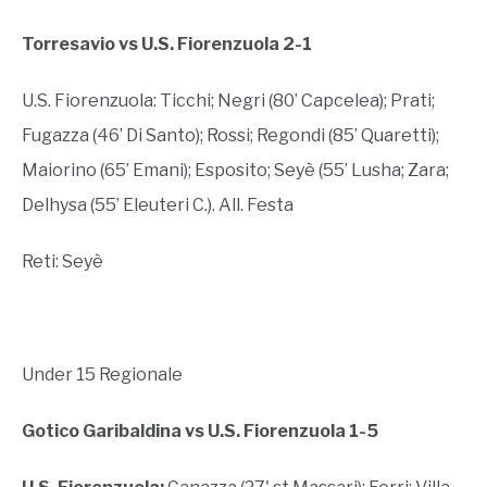
Torresavio vs U.S. Fiorenzuola 2-1
U.S. Fiorenzuola: Ticchi; Negri (80’ Capcelea); Prati;
Fugazza (46’ Di Santo); Rossi; Regondi (85’ Quaretti);
Maiorino (65’ Emani); Esposito; Seyè (55’ Lusha; Zara;
Delhysa (55’ Eleuteri C.). All. Festa
Reti: Seyè
Under 15 Regionale
Gotico Garibaldina vs U.S. Fiorenzuola 1-5