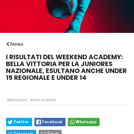
News
I RISULTATI DEL WEEKEND ACADEMY:
BELLA VITTORIA PER LA JUNIORES
NAZIONALE, ESULTANO ANCHE UNDER
15 REGIONALE E UNDER 14
18/NOV/2024
|
NEWS ACADEMY
Twitter
Facebook
Whatsapp
Telegram
Email