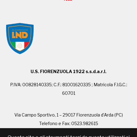
U.S. FIORENZUOLA 1922 s.s.d.a.r.l.
P.IVA: 00828140335; C.F.: 81001620335 ; Matricola F.I.G.C.:
60701
Via Campo Sportivo, 1 – 29017 Fiorenzuola d’Arda (PC)
Telefono e Fax: 0523.982615