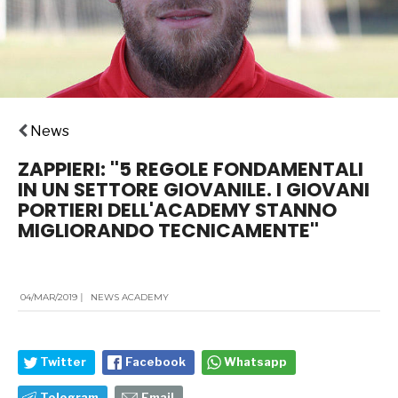
News
ZAPPIERI: ''5 REGOLE FONDAMENTALI
IN UN SETTORE GIOVANILE. I GIOVANI
PORTIERI DELL'ACADEMY STANNO
MIGLIORANDO TECNICAMENTE''
04/MAR/2019
|
NEWS ACADEMY
Twitter
Facebook
Whatsapp
Telegram
Email