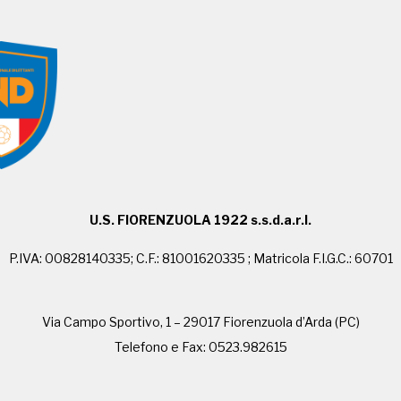
U.S. FIORENZUOLA 1922 s.s.d.a.r.l.
P.IVA: 00828140335; C.F.: 81001620335 ; Matricola F.I.G.C.: 60701
Via Campo Sportivo, 1 – 29017 Fiorenzuola d’Arda (PC)
Telefono e Fax: 0523.982615