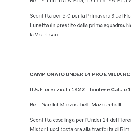
Reti: 5’ Lunetta, 8’ Buzi, 40’ Lechl, 55’ Buzi
Sconfitta per 5-0 per la Primavera 3 del Fio
Lunetta (in prestito dalla prima squadra). N
la Vis Pesaro.
CAMPIONATO UNDER 14 PRO EMILIA 
U.S. Fiorenzuola 1922 – Imolese Calcio 
Reti: Gardini; Mazzucchelli, Mazzucchelli
Sconfitta casalinga per l’Under 14 del Fioren
Mister Lucci testa ora alla trasferta di Rimin