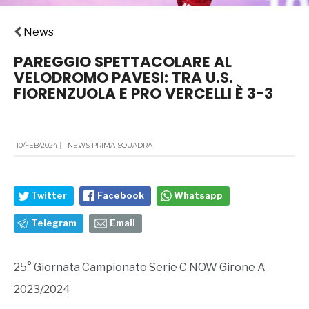
News
PAREGGIO SPETTACOLARE AL
VELODROMO PAVESI: TRA U.S.
FIORENZUOLA E PRO VERCELLI È 3-3
10/FEB/2024
|
NEWS PRIMA SQUADRA
Twitter
Facebook
Whatsapp
Telegram
Email
25° Giornata Campionato Serie C NOW Girone A
2023/2024