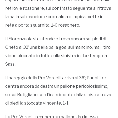
retrovie rossonere, sul contrasto seguente si ritrova
la palla sul mancino e con calma olimpica mette in
rete a porta sguarnita. 1-0 rossonero.
Il Fiorenzuola si distende e trova ancora sui piedi di
Oneto al 32’ una bella palla goal sul mancino, ma il tiro
viene bloccato in tuffo sulla sinistra in due tempi da
Sassi.
Il pareggio della Pro Vercelli arriva al 36’; Pannitteri
centra ancora da destra un pallone pericolosissimo,
su cui Rutigliano con l’inserimento dalla sinistra trova
di piedi la stoccata vincente. 1-1.
La Pro Vercelli recupera un pallone da rimessa