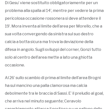
Di Gesu’ viene sostituito obbligatoriamente per un
problema alla spalla al 14’, mentre per vedere la prima
pericolosa occasione rossonera si deve attendere il
19’. Mora inventa al limite dell’area per Morello, che a
sua volta convergendo da sinistra sul suo destro
calcia a botta sicura ma trova la deviazione della
difesa in angolo. Sugli sviluppi del corner, Gonzi tutto
solo al centro dell’area mette a lato una ghiotta
occasione.
Al 26’ sullo scambio di prima al limite dell’area Brogni
ha sul mancino una palla clamorosa ma calcia
debolmente tra le braccia di Sassi. E’ il preludio al goal,
che arriva nel minuto seguente; Ceravolo
caparbiamente attacca il portiere su un pallone dalle