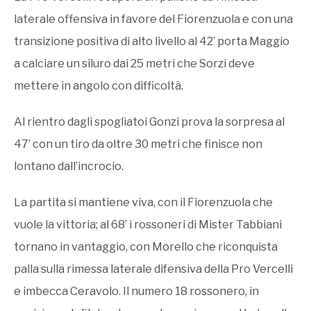
laterale offensiva in favore del Fiorenzuola e con una
transizione positiva di alto livello al 42’ porta Maggio
a calciare un siluro dai 25 metri che Sorzi deve
mettere in angolo con difficoltà.
Al rientro dagli spogliatoi Gonzi prova la sorpresa al
47’ con un tiro da oltre 30 metri che finisce non
lontano dall’incrocio.
La partita si mantiene viva, con il Fiorenzuola che
vuole la vittoria; al 68’ i rossoneri di Mister Tabbiani
tornano in vantaggio, con Morello che riconquista
palla sulla rimessa laterale difensiva della Pro Vercelli
e imbecca Ceravolo. Il numero 18 rossonero, in