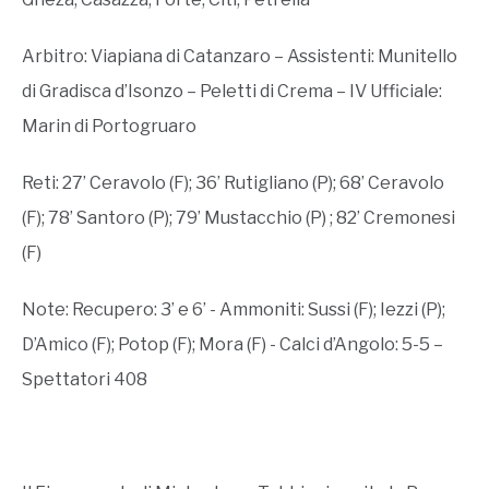
Arbitro: Viapiana di Catanzaro – Assistenti: Munitello
di Gradisca d’Isonzo – Peletti di Crema – IV Ufficiale:
Marin di Portogruaro
Reti: 27’ Ceravolo (F); 36’ Rutigliano (P); 68’ Ceravolo
(F); 78’ Santoro (P); 79’ Mustacchio (P) ; 82’ Cremonesi
(F)
Note: Recupero: 3’ e 6’ - Ammoniti: Sussi (F); Iezzi (P);
D’Amico (F); Potop (F); Mora (F) - Calci d’Angolo: 5-5 –
Spettatori 408