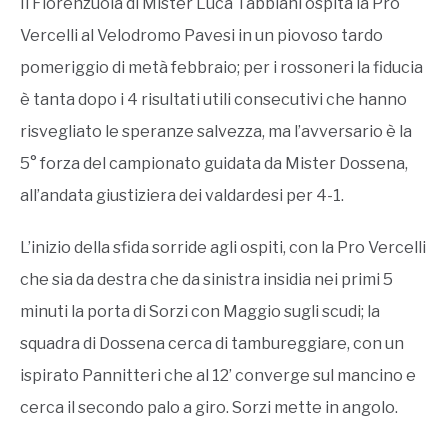
Il Fiorenzuola di Mister Luca Tabbiani ospita la Pro
Vercelli al Velodromo Pavesi in un piovoso tardo
pomeriggio di metà febbraio; per i rossoneri la fiducia
è tanta dopo i 4 risultati utili consecutivi che hanno
risvegliato le speranze salvezza, ma l’avversario è la
5° forza del campionato guidata da Mister Dossena,
all’andata giustiziera dei valdardesi per 4-1.
L’inizio della sfida sorride agli ospiti, con la Pro Vercelli
che sia da destra che da sinistra insidia nei primi 5
minuti la porta di Sorzi con Maggio sugli scudi; la
squadra di Dossena cerca di tambureggiare, con un
ispirato Pannitteri che al 12’ converge sul mancino e
cerca il secondo palo a giro. Sorzi mette in angolo.