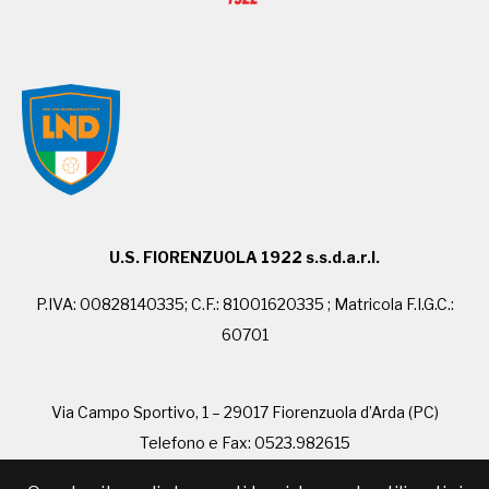
U.S. FIORENZUOLA 1922 s.s.d.a.r.l.
P.IVA: 00828140335; C.F.: 81001620335 ; Matricola F.I.G.C.:
60701
Via Campo Sportivo, 1 – 29017 Fiorenzuola d’Arda (PC)
Telefono e Fax: 0523.982615