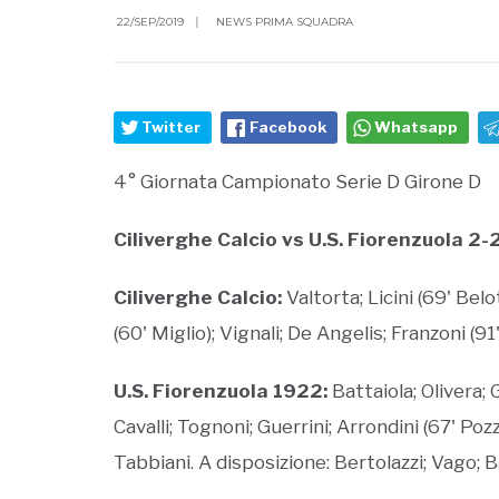
22/SEP/2019
|
NEWS PRIMA SQUADRA
Twitter
Facebook
Whatsapp
4° Giornata Campionato Serie D Girone D
Ciliverghe Calcio vs U.S. Fiorenzuola 2-
Ciliverghe Calcio:
Valtorta; Licini (69' Bel
(60' Miglio); Vignali; De Angelis; Franzoni (91
U.S. Fiorenzuola 1922:
Battaiola; Olivera; 
Cavalli; Tognoni; Guerrini; Arrondini (67' Poz
Tabbiani. A disposizione: Bertolazzi; Vago;