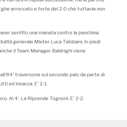
iverghe arroccato e forte del 2-0 che tuttavia non
 di aver sentito una manata contro la panchina
edulità generale Mister Luca Tabbiani, in piedi
 anche il Team Manager Baldrighi viene
o; all'84' traversone sul secondo palo da parte di
tti ed insacca. E' 2-1.
ero. Al 4'. La Riprende Tognoni. E' 2-2.