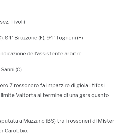
sez. Tivoli)
C); 84' Bruzzone (F); 94' Tognoni (F)
indicazione dell'assistente arbitro.
 Sanni (C)
ro 7 rossonero fa impazzire di gioia i tifosi
 limite Valtorta al termine di una gara quanto
isputata a Mazzano (BS) tra i rossoneri di Mister
er Carobbio.