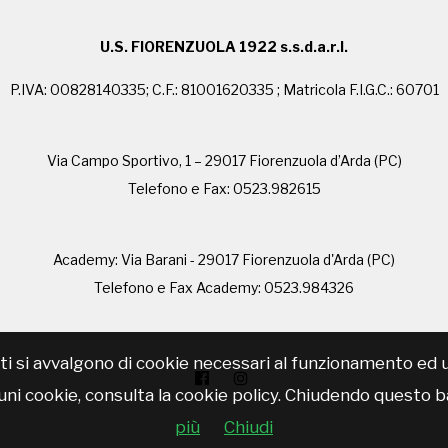
U.S. FIORENZUOLA 1922 s.s.d.a.r.l.
P.IVA: 00828140335; C.F.: 81001620335 ; Matricola F.I.G.C.: 60701
Via Campo Sportivo, 1 – 29017 Fiorenzuola d’Arda (PC)
Telefono e Fax: 0523.982615
Academy: Via Barani - 29017 Fiorenzuola d'Arda (PC)
Telefono e Fax Academy: 0523.984326
i si avvalgono di cookie necessari al funzionamento ed utili
cuni cookie, consulta la cookie policy. Chiudendo questo b
più
Chiudi