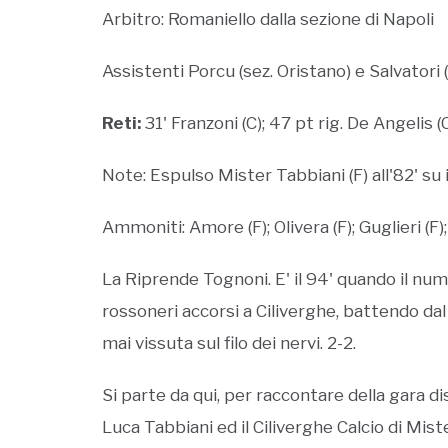
Arbitro: Romaniello dalla sezione di Napoli
Assistenti Porcu (sez. Oristano) e Salvatori (
Reti:
31' Franzoni (C); 47 pt rig. De Angelis (
Note: Espulso Mister Tabbiani (F) all'82' su 
Ammoniti: Amore (F); Olivera (F); Guglieri (F);
La Riprende Tognoni. E' il 94' quando il nume
rossoneri accorsi a Ciliverghe, battendo dal
mai vissuta sul filo dei nervi. 2-2.
Si parte da qui, per raccontare della gara d
Luca Tabbiani ed il Ciliverghe Calcio di Mist