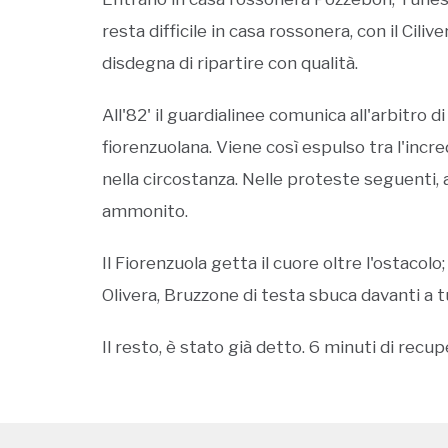
resta difficile in casa rossonera, con il Cil
disdegna di ripartire con qualità.
All'82' il guardialinee comunica all'arbitro
fiorenzuolana. Viene così espulso tra l'incr
nella circostanza. Nelle proteste seguenti,
ammonito.
Il Fiorenzuola getta il cuore oltre l'ostacol
Olivera, Bruzzone di testa sbuca davanti a tu
Il resto, è stato già detto. 6 minuti di recup