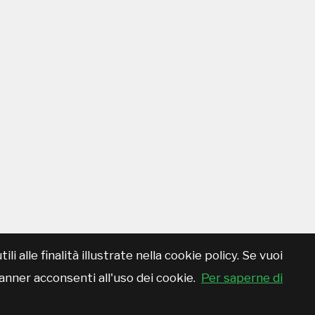
 alle finalità illustrate nella cookie policy. Se vuoi
anner acconsenti all'uso dei cookie.
Per saperne di