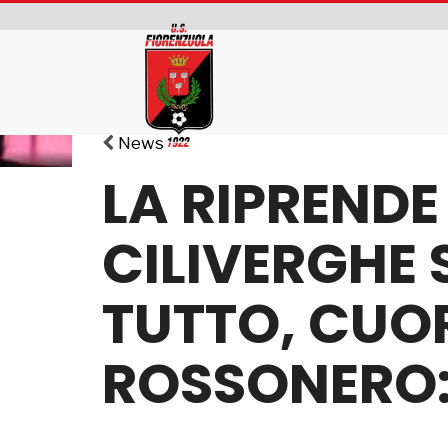
News
LA RIPRENDE
CILIVERGHE 
TUTTO, CUO
ROSSONERO: