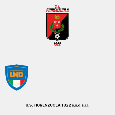
U.S. FIORENZUOLA 1922 s.s.d.a.r.l.