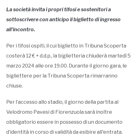
La società invita i propri tifosi e sostenitori a
sottoscrivere con anticipo il biglietto di ingresso
all'incontro.
Per i tifosi ospiti, il cui biglietto in Tribuna Scoperta
costerà 12 € + d.d.p., la biglietteria chiuderà martedì 5
marzo 2024 alle ore 19.00. Durante il giorno gara, le
bigliettere per la Tribuna Scoperta rimarranno
chiuse.
Per l’accesso allo stadio, il giorno della partita al
Velodromo Pavesi di Fiorenzuola sarà inoltre
obbligatorio essere in possesso di un documento
d’identità in corso di validità da esibire all'entrata.