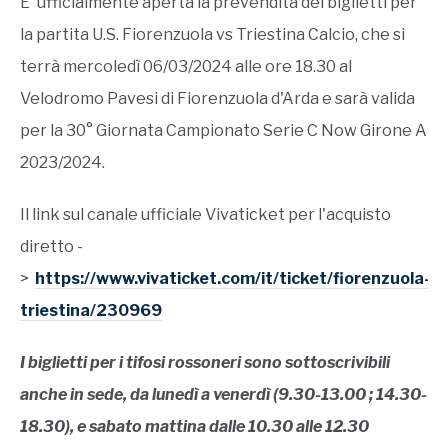
E' ufficialmente aperta la prevendita dei biglietti per
la partita U.S. Fiorenzuola vs Triestina Calcio, che si
terrà mercoledì 06/03/2024 alle ore 18.30 al
Velodromo Pavesi di Fiorenzuola d'Arda e sarà valida
per la 30° Giornata Campionato Serie C Now Girone A
2023/2024.
Il link sul canale ufficiale Vivaticket per l'acquisto
diretto -
>
https://www.vivaticket.com/it/ticket/fiorenzuola-
triestina/230969
I biglietti per i tifosi rossoneri sono sottoscrivibili
anche in sede, da lunedì a venerdì (9.30-13.00 ; 14.30-
18.30), e sabato mattina dalle 10.30 alle 12.30