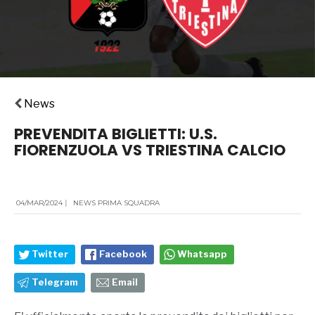
News
PREVENDITA BIGLIETTI: U.S.
FIORENZUOLA VS TRIESTINA CALCIO
04/MAR/2024
|
NEWS PRIMA SQUADRA
Twitter
Facebook
Whatsapp
Telegram
Email